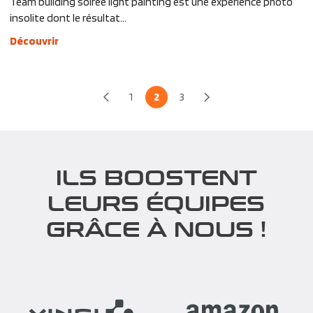
Team building soirée light painting est une expérience photo
insolite dont le résultat...
Découvrir
1
2
3
ILS BOOSTENT
LEURS ÉQUIPES
GRÂCE À NOUS !