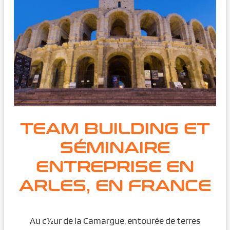
TEAM BUILDING ET
SÉMINAIRE
ENTREPRISE EN
ARLES, EN FRANCE
Au c½ur de la Camargue, entourée de terres