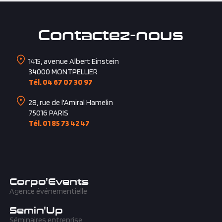
Contactez-nous
1415, avenue Albert Einstein
34000
MONTPELLIER
Tél. 04 67 07 30 97
28, rue de l'Amiral Hamelin
75016
PARIS
Tél. 01 85 73 42 47
Corpo'Events
Agence événementielle
Semin'Up
Séminaires entreprise