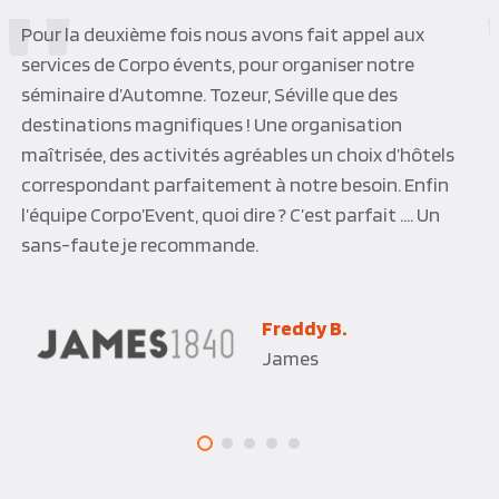
Nous avons fait appel à Corpo’Events pour célébrer
un événement important pour notre société ; le
résultat a dépassé nos attentes tant sur le soin
apporté aux services rendus qu’à la qualité des
prestations. Nous avons aussi fortement apprécié
l’écoute et la réactivité des équipes pour nous
satisfaire ; en d’autres termes une réussite totale !
Pierre B.
Europcar International