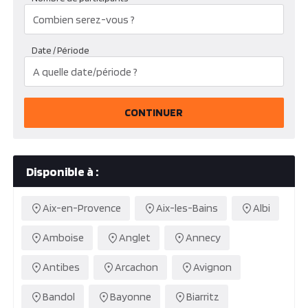
Date / Période
CONTINUER
Disponible à :
Aix-en-Provence
Aix-les-Bains
Albi
Amboise
Anglet
Annecy
Antibes
Arcachon
Avignon
Bandol
Bayonne
Biarritz