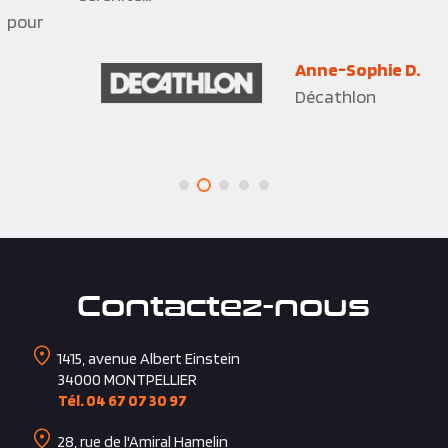
Anne-Sophie D.
Décathlon
Contactez-nous
1415, avenue Albert Einstein
34000
MONTPELLIER
Tél. 04 67 07 30 97
28, rue de l'Amiral Hamelin