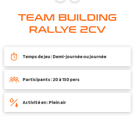
TEAM BUILDING
RALLYE 2CV
Temps de jeu : Demi-journée ou journée
Participants : 20 à 130 pers
Activité en : Plein air