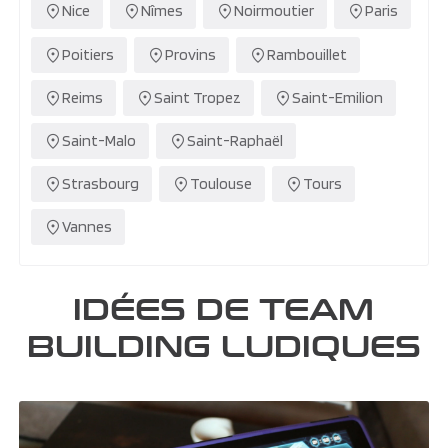
Nice
Nîmes
Noirmoutier
Paris
Poitiers
Provins
Rambouillet
Reims
Saint Tropez
Saint-Emilion
Saint-Malo
Saint-Raphaël
Strasbourg
Toulouse
Tours
Vannes
IDÉES DE TEAM
BUILDING LUDIQUES