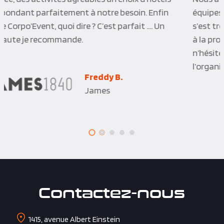
équipes à nos différentes sollicitations. Le séminaire
s’est très bien déroulé et correspondait exactement
à la proposition qui nous a été faite. Nous
n’hésiterons pas à refaire appel à Corpo’Events pour
l’organisation de nos prochains événements.
Stéphanie M.
Ferrero France
Contactez-nous