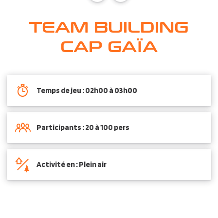
TEAM BUILDING
CAP GAÏA
Temps de jeu : 02h00 à 03h00
Participants : 20 à 100 pers
Activité en : Plein air