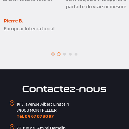
parfaite, du vrai sur mesure.
Joelle P.Q.
Vinci Construction
Contactez-nous
1415, avenue Albert Einstein
34000
MONTPELLIER
Tél. 04 67 07 30 97