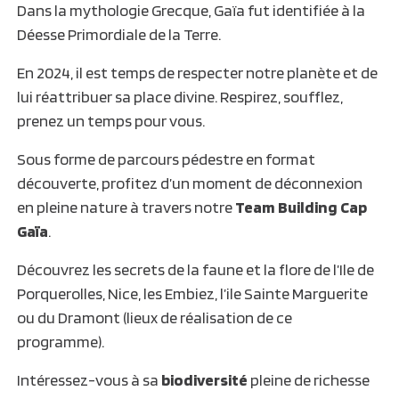
Dans la mythologie Grecque, Gaïa fut identifiée à la
Déesse Primordiale de la Terre.
En 2024, il est temps de respecter notre planète et de
lui réattribuer sa place divine. Respirez, soufflez,
prenez un temps pour vous.
Sous forme de parcours pédestre en format
découverte, profitez d’un moment de déconnexion
en pleine nature à travers notre
Team Building Cap
Gaïa
.
Découvrez les secrets de la faune et la flore de l’Ile de
Porquerolles, Nice, les Embiez, l’ile Sainte Marguerite
ou du Dramont (lieux de réalisation de ce
programme).
Intéressez-vous à sa
biodiversité
pleine de richesse