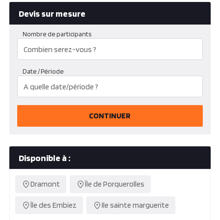
Devis sur mesure
Nombre de participants
Date / Période
CONTINUER
Disponible à :
Dramont
Île de Porquerolles
Île des Embiez
Ile sainte marguerite