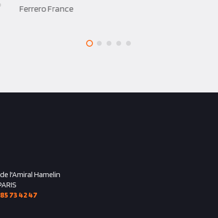
Ferrero France
 de l'Amiral Hamelin
PARIS
 85 73 42 47