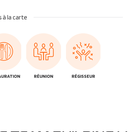
 à la carte
AURATION
RÉUNION
RÉGISSEUR