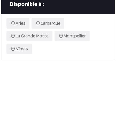
Disponible à :
Arles
Camargue
La Grande Motte
Montpellier
Nîmes