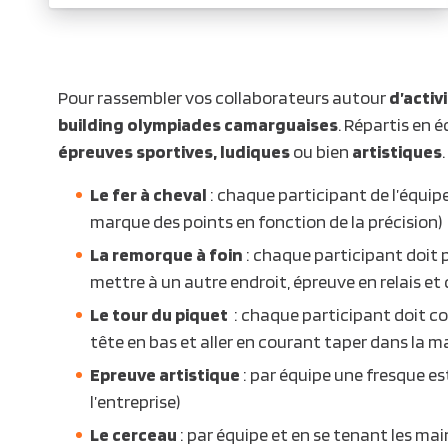
Pour rassembler vos collaborateurs autour
d’acti
building olympiades camarguaises
. Répartis en 
épreuves sportives, ludiques
ou bien
artistiques
.
Le fer à cheval
: chaque participant de l’équipe
marque des points en fonction de la précision)
La remorque à foin
: chaque participant doit p
mettre à un autre endroit, épreuve en relais e
Le tour du piquet
: chaque participant doit cou
tête en bas et aller en courant taper dans la 
Epreuve artistique
: par équipe une fresque es
l’entreprise)
Le cerceau
: par équipe et en se tenant les mai