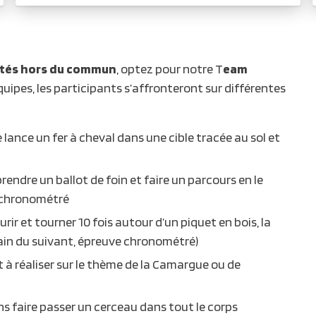
vités hors du commun
, optez pour notre T
eam
équipes, les participants s’affronteront sur différentes
 lance un fer à cheval dans une cible tracée au sol et
rendre un ballot de foin et faire un parcours en le
t chronométré
rir et tourner 10 fois autour d’un piquet en bois, la
main du suivant, épreuve chronométré)
t à réaliser sur le thème de la Camargue ou de
ns faire passer un cerceau dans tout le corps