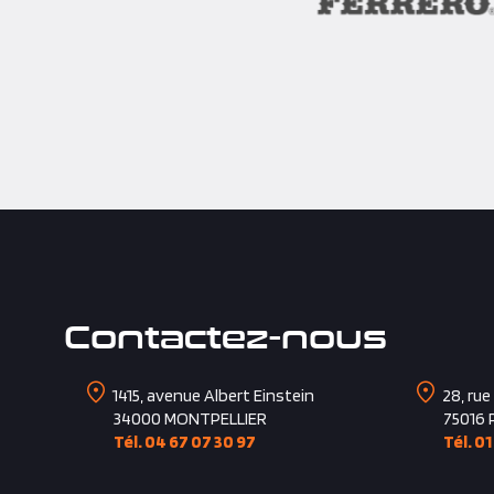
Contactez-nous
1415, avenue Albert Einstein
28, rue
34000
MONTPELLIER
75016
Tél. 04 67 07 30 97
Tél. 01