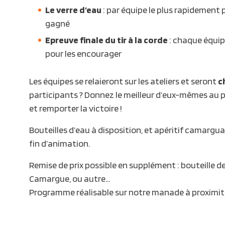
Le verre d’eau
: par équipe le plus rapidement po
gagné
Epreuve finale du tir à la corde
: chaque équip
pour les encourager
Les équipes se relaieront sur les ateliers et seront
c
participants ? Donnez le meilleur d’eux-mêmes au pr
et remporter la victoire !
Bouteilles d’eau à disposition, et apéritif camarguai
fin d’animation.
Remise de prix possible en supplément : bouteille d
Camargue, ou autre…
Programme réalisable sur notre manade à proximité