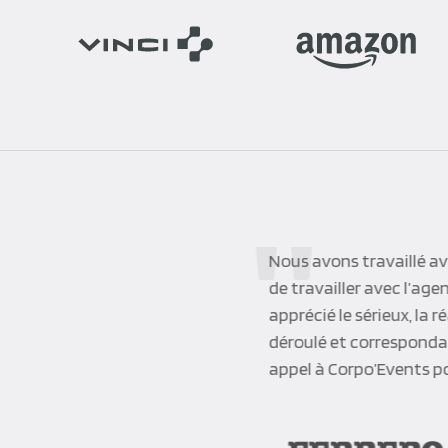
Nous avons travaillé ave
de travailler avec l’ag
apprécié le sérieux, la r
déroulé et correspondai
appel à Corpo’Events p