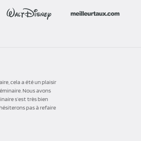
e, cela a été un plaisir
 séminaire. Nous avons
inaire s’est très bien
hésiterons pas à refaire