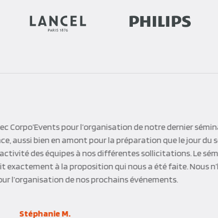
c Corpo’Events pour l’organisation de notre dernier séminair
ence, aussi bien en amont pour la préparation que le jour du
éactivité des équipes à nos différentes sollicitations. Le sém
t exactement à la proposition qui nous a été faite. Nous n’
our l’organisation de nos prochains événements.
Stéphanie M.