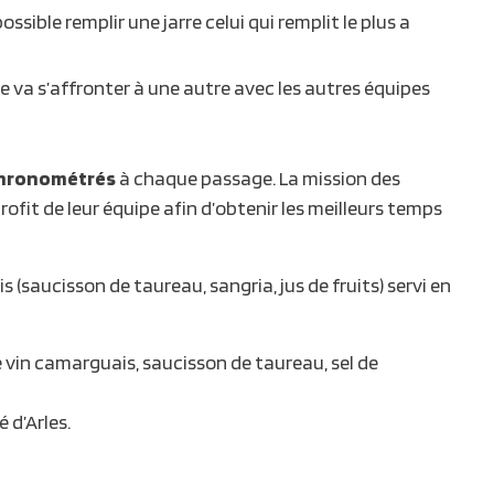
ssible remplir une jarre celui qui remplit le plus a
e va s’affronter à une autre avec les autres équipes
hronométrés
à chaque passage. La mission des
ofit de leur équipe afin d’obtenir les meilleurs temps
s (saucisson de taureau, sangria, jus de fruits) servi en
e vin camarguais, saucisson de taureau, sel de
 d’Arles.