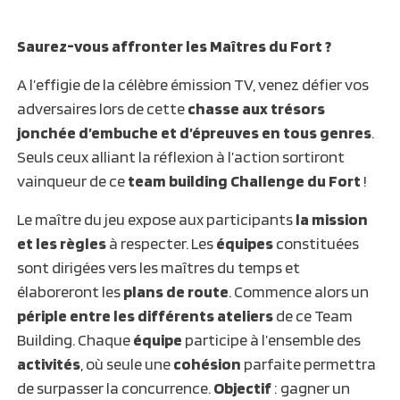
Saurez-vous affronter les Maîtres du Fort ?
A l’effigie de la célèbre émission TV, venez défier vos
adversaires lors de cette
chasse aux trésors
jonchée d’embuche et d’épreuves en tous genres
.
Seuls ceux alliant la réflexion à l’action sortiront
vainqueur de ce
team building Challenge du Fort
!
Le maître du jeu expose aux participants
la
mission
et les règles
à respecter. Les
équipes
constituées
sont dirigées vers les maîtres du temps et
élaboreront les
plans de route
. Commence alors un
périple entre les différents ateliers
de ce Team
Building. Chaque
équipe
participe à l’ensemble des
activités
, où seule une
cohésion
parfaite permettra
de surpasser la concurrence.
Objectif
: gagner un