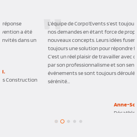
L’équipe de Corpo’Events s’est toujours adaptée à
nos demandes en étant force de proposition sur de
nouveaux concepts. Leurs idées fusent, et il y a
toujours une solution pour répondre favorablement.
C’est un réel plaisir de travailler avec cette équipe de
par son professionnalisme et son sens du service. Les
événements se sont toujours déroulés en toute
sérénité…
Anne-Sophie D.
Décathlon