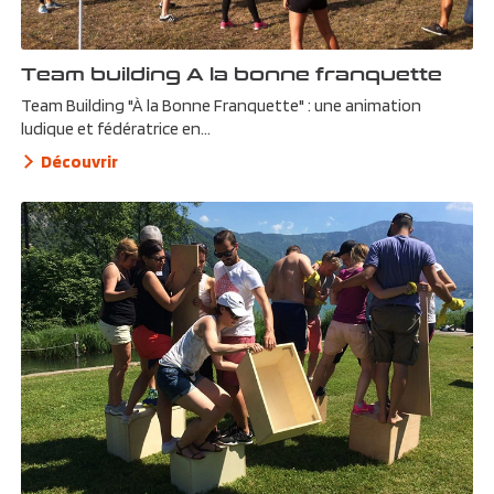
Team building A la bonne franquette
Team Building "À la Bonne Franquette" : une animation
ludique et fédératrice en...
Découvrir