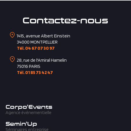
Contactez-nous
1415, avenue Albert Einstein
34000
MONTPELLIER
Tél. 04 67 07 30 97
28, rue de l'Amiral Hamelin
75016
PARIS
Tél. 01 85 73 42 47
Corpo'Events
Agence événementielle