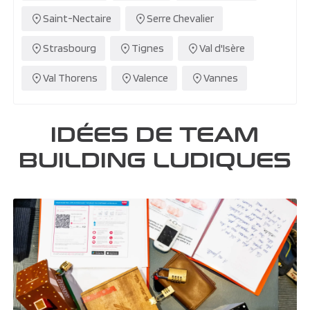
Saint-Nectaire
Serre Chevalier
Strasbourg
Tignes
Val d'Isère
Val Thorens
Valence
Vannes
IDÉES DE TEAM
BUILDING LUDIQUES