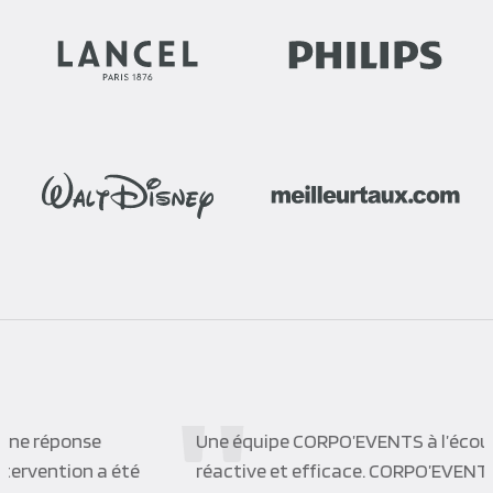
Une équipe CORPO’EVENTS à l’écoute de ses clients,
réactive et efficace. CORPO’EVENTS a su s’adapter à