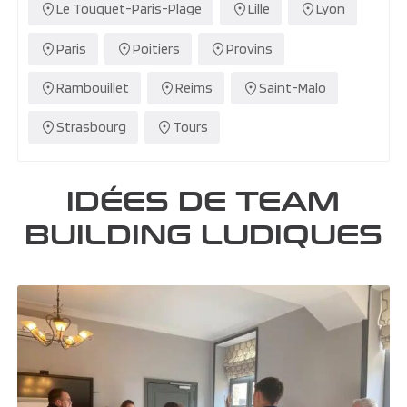
Le Touquet-Paris-Plage
Lille
Lyon
Paris
Poitiers
Provins
Rambouillet
Reims
Saint-Malo
Strasbourg
Tours
IDÉES DE TEAM
BUILDING LUDIQUES