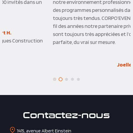
notre environnement professionnel et nous proposer
des programmes personnalisés dans des délais
toujours très tendus. CORPO’EVENTS est devenu au
fil des années notre partenaire privilégié, les activités
sont toujours très appréciées et l’organisation
parfaite, du vrai sur mesure.
Joelle P.Q.
Vinci Construction
Contactez-nous