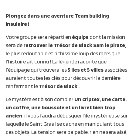
Plongez dans une aventure Team building
insulaire !
Votre groupe sera réparti en
équipe
dont la mission
sera de
retrouver le Trésor de Black Sam le pirate
,
le plus redoutable et richissime loup des mers que
l’histoire ait connu ! La légende raconte que
l’équipage qui trouvera les
5 iles et 5 villes
associées
auraient toutes les clés pour découvrir la dernière
renfermant le
Trésor de Black
…
Le mystère est à son comble !
Un criptex, une carte,
un coffre, une boussole et un livret bien trop
ancien
, il vous faudra débusquer l’ile mystérieuse sur
laquelle le Saint Graal se cache en manipulant tous
ces objets. La tension sera palpable, rien ne sera aisé,