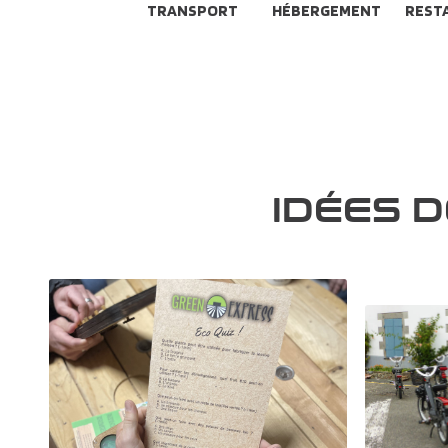
TRANSPORT
HÉBERGEMENT
REST
IDÉES 