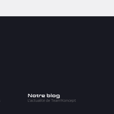
Notre blog
s
L'actualité de Team'Koncept