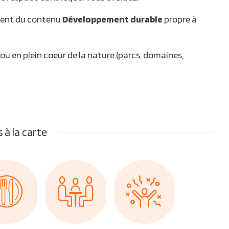
ement du contenu
Développement durable
propre à
u en plein coeur de la nature (parcs, domaines,
 à la carte