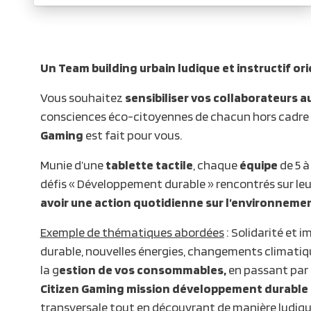
Un Team building urbain ludique et instructif o
Vous souhaitez
sensibiliser vos collaborateurs 
consciences éco-citoyennes de chacun hors cadre d
Gaming
est fait pour vous.
Munie d’une
tablette tactile
, chaque
équipe
de 5 à
défis « Développement durable » rencontrés sur leu
avoir une action quotidienne sur l’environnement
Exemple de thématiques abordées
: Solidarité et 
durable, nouvelles énergies, changements climatique
la g
estion de vos consommables,
en passant par 
Citizen Gaming mission développement durable
transversale tout en découvrant de manière ludique