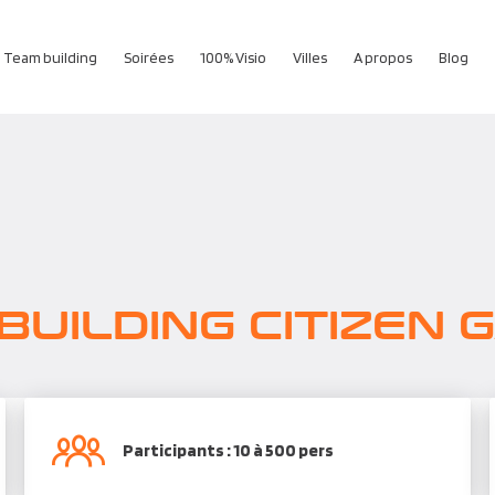
Team building
Soirées
100% Visio
Villes
A propos
Blog
BUILDING CITIZEN 
Participants : 10 à 500 pers