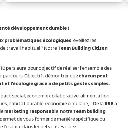
rienté développement durable !
aux problématiques écologiques
, éveillez les
e travail habituel ? Notre T
eam Building Citizen
 10 pers aura pour objectif de réaliser l’ensemble des
r parcours. Objectif : démontrer que
chacun peut
 et l’écologie grâce à de petits gestes simples.
impact social, économie collaborative, alimentation
s, habitat durable, économie circulaire, … De la
RSE
à
le
marketing responsabl
e, notre
Team building
permet de vous former de manière spécifique ou
 l’espace dans lequel vous évoluez.