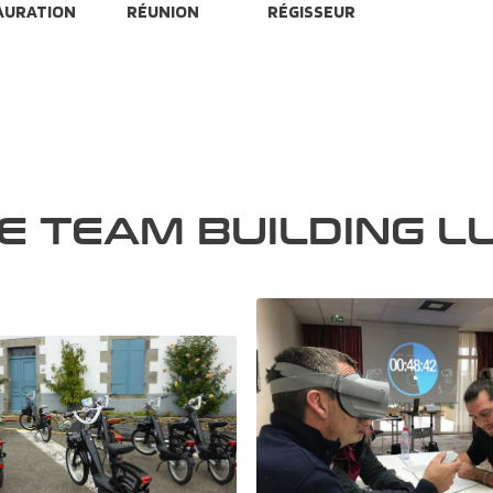
AURATION
RÉUNION
RÉGISSEUR
DE TEAM BUILDING L