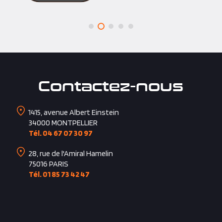
Contactez-nous
1415, avenue Albert Einstein
34000
MONTPELLIER
Tél. 04 67 07 30 97
28, rue de l'Amiral Hamelin
75016
PARIS
Tél. 01 85 73 42 47