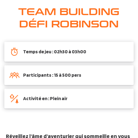
TEAM BUILDING
DÉFI ROBINSON
Temps de jeu : 02h30 à 03h00
Participants : 15 à 500 pers
Activité en : Plein air
Réveillez l’âme d’aventurier qui sommeille en vous