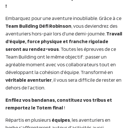
!
Embarquez pour une aventure inoubliable. Grâce à ce
Team Building Défi Robinson
, vous deviendrez des
aventuriers hors-pair lors d’une demi-journée.
Travail
d’équipe, force physique et franche rigolade
seront au rendez-vous
. Toutes les épreuves de ce
Team Building ont le même objectif : passer un
agréable moment avec vos collaborateurs tout en
développant la cohésion d’équipe. Transformé en
véritable aventurier
, il vous sera difficile de rester en
dehors de l’action.
Enfilez vos bandanas, constituez vos tribus et
remportez le Totem final
!
Répartis en plusieurs
équipes
, les aventuriers en
herbe s’affronteront autour d’activités aussi