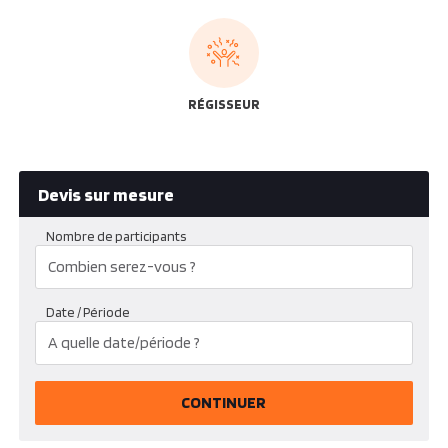
RÉGISSEUR
Devis sur mesure
Nombre de participants
Date / Période
CONTINUER