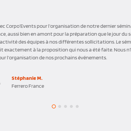
c Corpo’Events pour l’organisation de notre dernier séminair
ence, aussi bien en amont pour la préparation que le jour du
éactivité des équipes à nos différentes sollicitations. Le sém
t exactement à la proposition qui nous a été faite. Nous n’
our l’organisation de nos prochains événements.
Stéphanie M.
Ferrero France