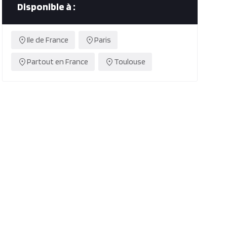
Disponible à :
Ile de France
Paris
Partout en France
Toulouse