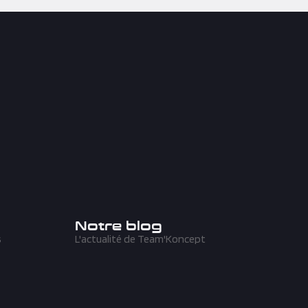
Notre blog
s
L'actualité de Team'Koncept