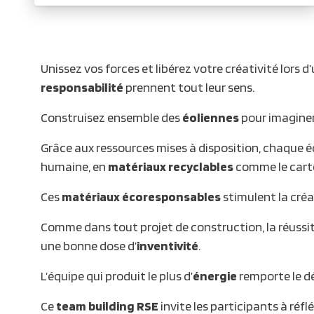
Unissez vos forces et libérez votre créativité lors d
responsabilité
prennent tout leur sens.
Construisez ensemble des
éoliennes
pour imaginer 
Grâce aux ressources mises à disposition, chaque éq
humaine, en
matériaux recyclables
comme le carton
Ces
matériaux écoresponsables
stimulent la créat
Comme dans tout projet de construction, la réussit
une bonne dose d’
inventivité
.
L’équipe qui produit le plus d’
énergie
remporte le dé
Ce
team building RSE
invite les participants à réfl