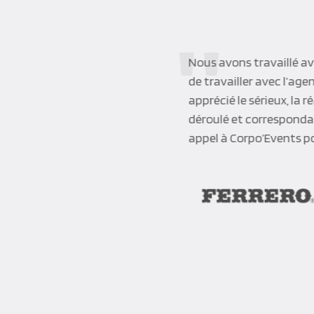
Nous avons travaillé ave
de travailler avec l’ag
apprécié le sérieux, la r
déroulé et correspondai
appel à Corpo’Events p