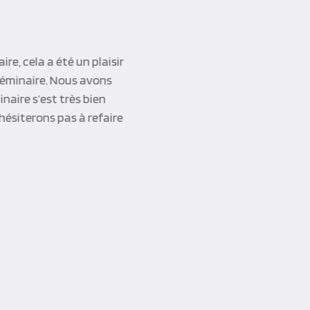
e, cela a été un plaisir
 séminaire. Nous avons
inaire s’est très bien
hésiterons pas à refaire