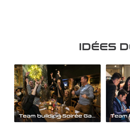
IDÉES 
Team building Soirée Game of Songs