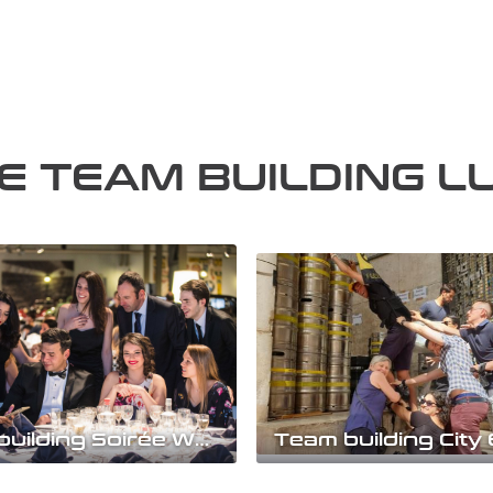
DE TEAM BUILDING L
Team building Soirée Who is Who