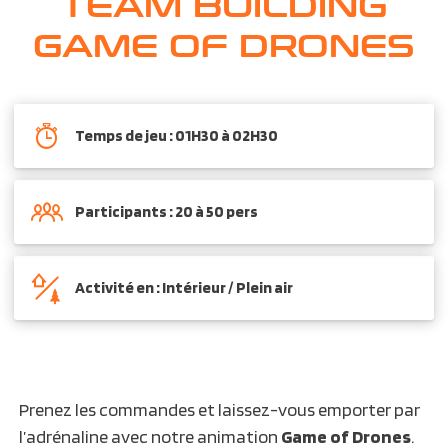
TEAM BUILDING
GAME OF DRONES
Temps de jeu : 01H30 à 02H30
Participants : 20 à 50 pers
Activité en : Intérieur / Plein air
Prenez les commandes et laissez-vous emporter par
l’adrénaline avec notre animation
Game of Drones
.