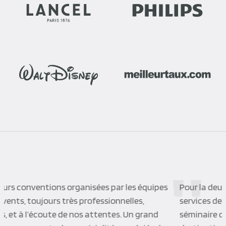
Pour la deuxième fois nous avons fait appel aux
services de Corpo évents, pour organiser notre
séminaire d’Automne. Tozeur, Séville que des