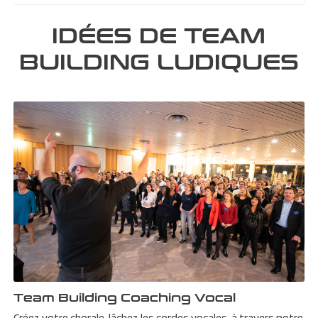
IDÉES DE TEAM
BUILDING LUDIQUES
Team Building Coaching Vocal
Créez votre chorale, lâchez les cordes vocales, à travers notre