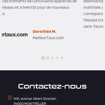
destinations magnifiques ! Une organisation
maîtrisée, des activités agréables un choix d’hôtels
correspondant parfaitement à notre besoin. Enfin
l’équipe Corpo’Event, quoi dire ? C’est parfait …. Un
sans-faute je recommande.
Freddy B.
James
Contactez-nous