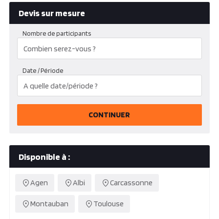
Devis sur mesure
Nombre de participants
Date / Période
CONTINUER
Disponible à :
Agen
Albi
Carcassonne
Montauban
Toulouse