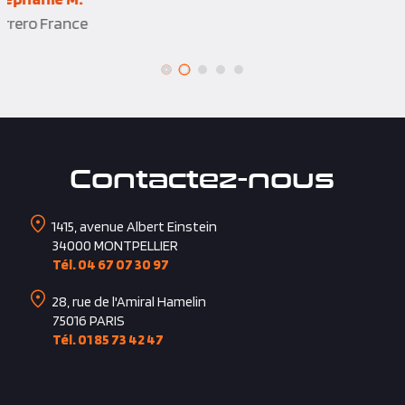
Contactez-nous
1415, avenue Albert Einstein
34000
MONTPELLIER
Tél. 04 67 07 30 97
28, rue de l'Amiral Hamelin
75016
PARIS
Tél. 01 85 73 42 47