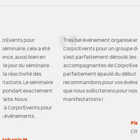
Très bel événement organisé en collaboration avec
Corpo’Events pour un groupe de 150 personnes ! Tout
s’est parfaitement déroulé, les deux
accompagnantes de Corpo’Events nous ont
parfaitement épaulé du début à la fin. Nous
recommandons pour vos événements cette société
que nous solliciterons pour nos prochaines
manifestations !
Pierrick P.
Citya Immobilier