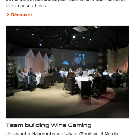
d'entreprise, et plus...
Découvrir
Team building Wine Gaming
Un savant mélange interactif alliant Œnologie et Murder