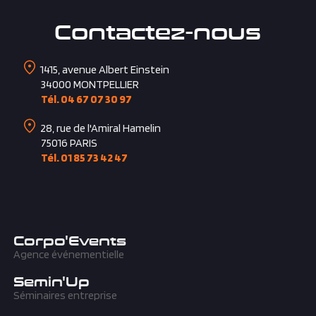
Contactez-nous
1415, avenue Albert Einstein
34000
MONTPELLIER
Tél. 04 67 07 30 97
28, rue de l'Amiral Hamelin
75016
PARIS
Tél. 01 85 73 42 47
Corpo'Events
Agence événementielle
Semin'Up
Séminaires entreprise