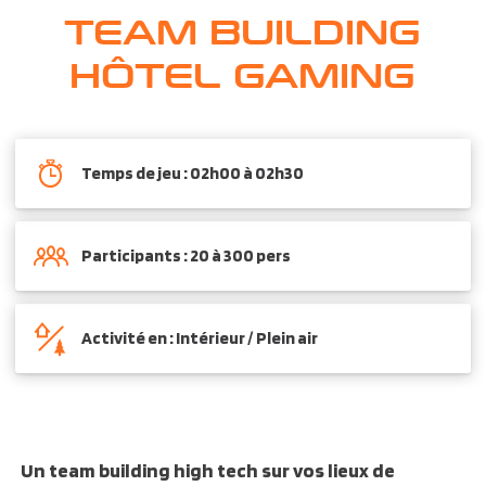
TEAM BUILDING
HÔTEL GAMING
Temps de jeu : 02h00 à 02h30
Participants : 20 à 300 pers
Activité en : Intérieur / Plein air
Un team building high tech sur vos lieux de