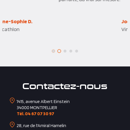
Joelle P.Q.
Vinci Construction
Contactez-nous
1415, avenue Albert Einstein
34000
MONTPELLIER
Tél. 04 67 07 30 97
28, rue de l'Amiral Hamelin