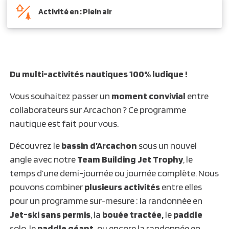
Activité en : Plein air
Du multi-activités nautiques 100% ludique !
Vous souhaitez passer un
moment convivial
entre
collaborateurs sur Arcachon ? Ce programme
nautique est fait pour vous.
Découvrez le
bassin d’Arcachon
sous un nouvel
angle avec notre
Team Building Jet Trophy
, le
temps d’une demi-journée ou journée complète. Nous
pouvons combiner
plusieurs activités
entre elles
pour un programme sur-mesure : la randonnée en
Jet-ski sans permis
, la
bouée tractée,
le
paddle
solo, le
paddle géant,
ou encore la randonnée en