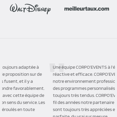
Une équipe CORPO’EVENTS à l’écoute de ses clients,
réactive et efficace. CORPO’EVENTS a su s’adapter à
notre environnement professionnel et nous proposer
des programmes personnalisés dans des délais
toujours très tendus. CORPO’EVENTS est devenu au
fil des années notre partenaire privilégié, les activités
sont toujours très appréciées et l’organisation
parfaite, du vrai sur mesure.