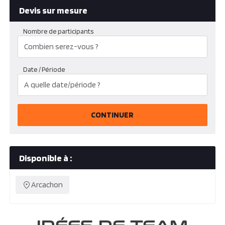
Devis sur mesure
Nombre de participants
Date / Période
CONTINUER
Disponible à :
Arcachon
IDÉES DE TEAM