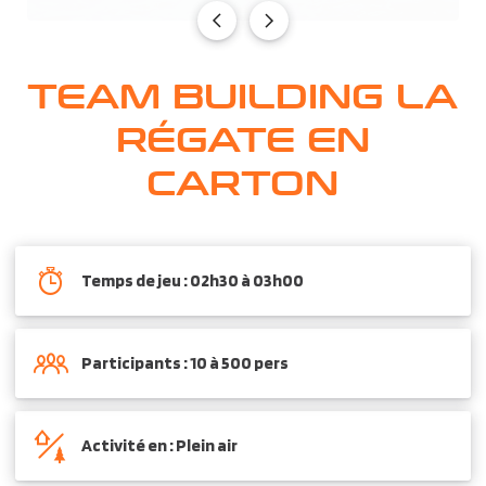
TEAM BUILDING LA
RÉGATE EN
CARTON
Temps de jeu : 02h30 à 03h00
Participants : 10 à 500 pers
Activité en : Plein air