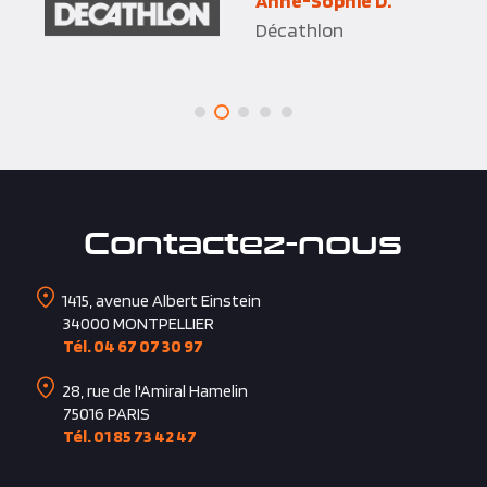
Décathlon
Contactez-nous
1415, avenue Albert Einstein
34000
MONTPELLIER
Tél. 04 67 07 30 97
28, rue de l'Amiral Hamelin
75016
PARIS
Tél. 01 85 73 42 47