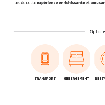
lors de cette
expérience enrichissante
et
amusan
Options
TRANSPORT
HÉBERGEMENT
REST