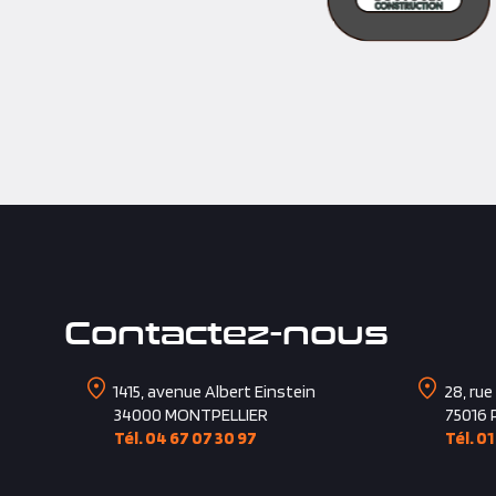
Contactez-nous
1415, avenue Albert Einstein
28, rue
34000
MONTPELLIER
75016
Tél. 04 67 07 30 97
Tél. 01