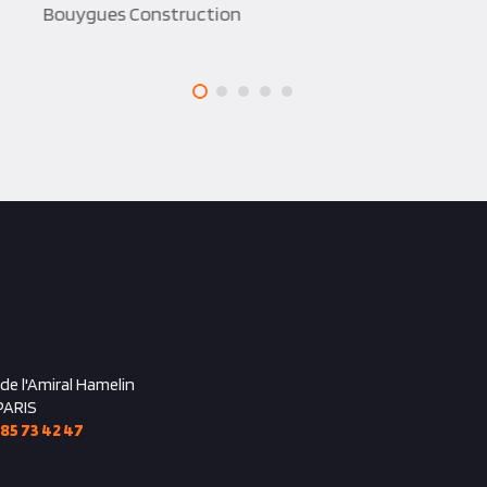
Bouygues Construction
 de l'Amiral Hamelin
PARIS
 85 73 42 47