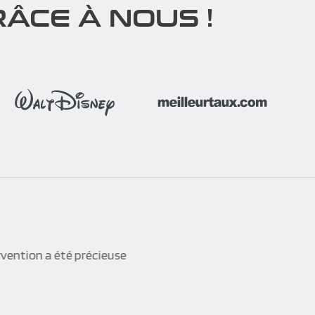
ÂCE À NOUS !
rvention a été précieuse