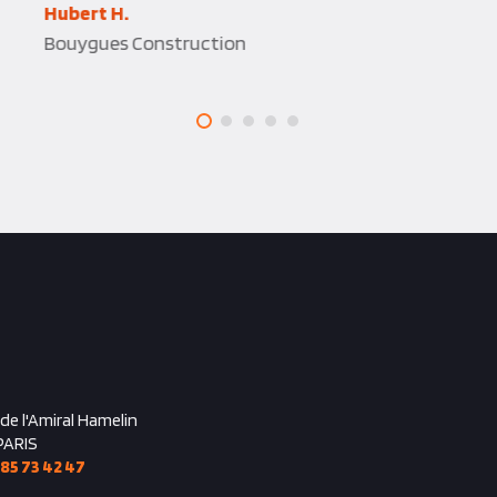
Hubert H.
Bouygues Construction
 de l'Amiral Hamelin
PARIS
 85 73 42 47