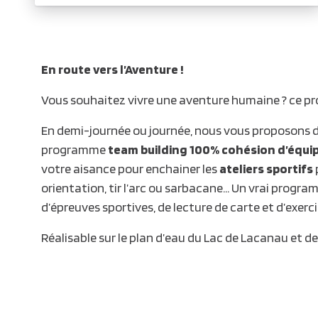
En route vers l’Aventure !
Vous souhaitez vivre une aventure humaine ? ce pr
En demi-journée ou journée, nous vous proposons d
programme
team building 100% cohésion d’équi
votre aisance pour enchainer les
ateliers sportifs
orientation, tir l’arc ou sarbacane… Un vrai progr
d’épreuves sportives, de lecture de carte et d’exerc
Réalisable sur le plan d’eau du Lac de Lacanau et d