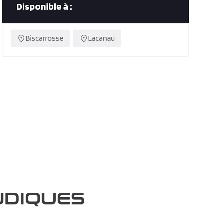
Disponible à :
Biscarrosse
Lacanau
UDIQUES