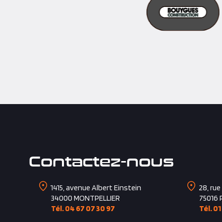
Contactez-nous
1415, avenue Albert Einstein
28, rue
34000
MONTPELLIER
75016
Tél. 04 67 07 30 97
Tél. 01