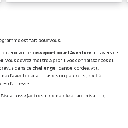
ogramme est fait pour vous.
’obtenir votre p
asseport pour l’Aventure
à travers ce
pe
. Vous devrez mettre à profit vos connaissances et
prévus dans ce
challenge
: canoë, cordes, vtt,
amme d’aventurier au travers un parcours jonché
ices d’adresse.
e Biscarrosse (autre sur demande et autorisation).