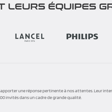
T LEURS ÉQUIPES GR
apporter une réponse pertinente à nos attentes. Leur inte
300 invités dans un cadre de grande qualité.