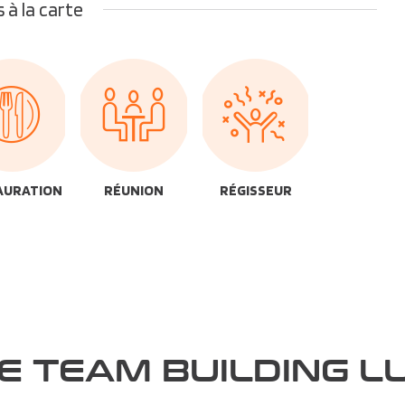
 à la carte
AURATION
RÉUNION
RÉGISSEUR
DE TEAM BUILDING L