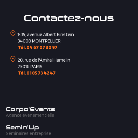
Contactez-nous
1415, avenue Albert Einstein
34000
MONTPELLIER
Tél. 04 67 07 30 97
28, rue de l'Amiral Hamelin
75016
PARIS
Tél. 01 85 73 42 47
Corpo'Events
Agence événementielle
Semin'Up
Séminaires entreprise