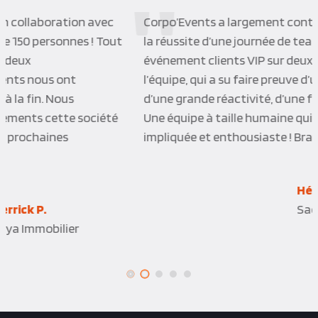
Corpo’Events a largement contribué non seulement à
la réussite d’une journée de team buiding qu’à un
événement clients VIP sur deux jours. Merci à toute
l’équipe, qui a su faire preuve d’une bonne écoute,
d’une grande réactivité, d’une force de proposition.
Une équipe à taille humaine qui sait se montrer
impliquée et enthousiaste ! Bravo !
Hélène L.
Sada Assurances