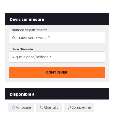
Devis sur mesure
Nombre de participants
Date / Période
CONTINUER
Disponible à :
Amboise
Chantilly
Compiègne