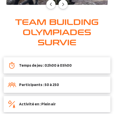
TEAM BUILDING
OLYMPIADES
SURVIE
Temps de jeu : 02h00 à 03h00
Participants : 50 à 250
Activité en : Plein air