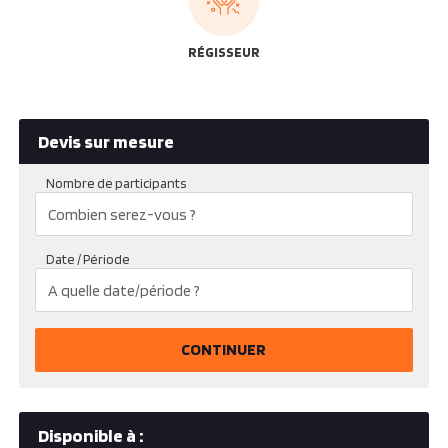
RÉGISSEUR
Devis sur mesure
Nombre de participants
Date / Période
CONTINUER
Disponible à :