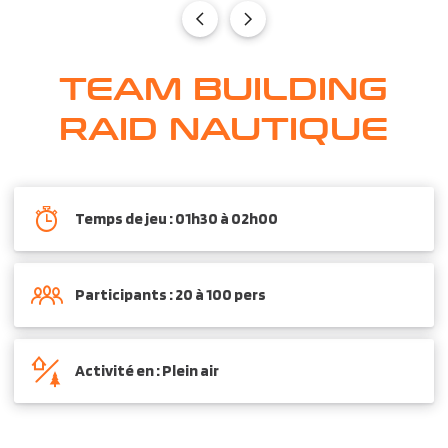
TEAM BUILDING
RAID NAUTIQUE
Temps de jeu : 01h30 à 02h00
Participants : 20 à 100 pers
Activité en : Plein air