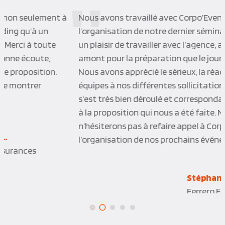
Nous avons travaillé avec Corpo’Events pour
l’organisation de notre dernier séminaire, cela a été
un plaisir de travailler avec l’agence, aussi bien en
amont pour la préparation que le jour du séminaire.
Nous avons apprécié le sérieux, la réactivité des
équipes à nos différentes sollicitations. Le séminaire
s’est très bien déroulé et correspondait exactement
à la proposition qui nous a été faite. Nous
n’hésiterons pas à refaire appel à Corpo’Events pour
l’organisation de nos prochains événements.
Stéphanie M.
Ferrero France