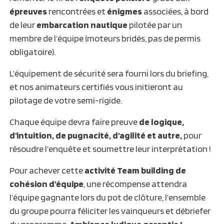
épreuves
rencontrées et
énigmes
associées, à bord
de leur
embarcation nautique
pilotée par un
membre de l’équipe (moteurs bridés, pas de permis
obligatoire).
L’équipement de sécurité sera fourni lors du briefing,
et nos animateurs certifiés vous initieront au
pilotage de votre semi-rigide.
Chaque équipe devra faire preuve
de logique,
d’intuition, de pugnacité, d’agilité et autre,
pour
résoudre l’enquête et soumettre leur interprétation !
Pour achever cette
activité Team building de
cohésion d’équipe
, une récompense attendra
l’équipe gagnante lors du pot de clôture, l’ensemble
du groupe pourra féliciter les vainqueurs et débriefer
du programme.
Ambiance ludique garantie !