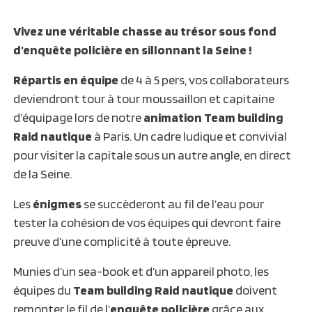
Vivez une véritable chasse au trésor sous fond
d’enquête policière en sillonnant la Seine !
Répartis en équipe
de 4 à 5 pers, vos collaborateurs
deviendront tour à tour moussaillon et capitaine
d’équipage lors de notre
animation Team building
Raid nautique
à Paris. Un cadre ludique et convivial
pour visiter la capitale sous un autre angle, en direct
de la Seine.
Les
énigmes
se succèderont au fil de l’eau pour
tester la cohésion de vos équipes qui devront faire
preuve d’une complicité à toute épreuve.
Munies d’un sea-book et d’un appareil photo, les
équipes du
Team building Raid nautique
doivent
remonter le fil de l’
enquête policière
grâce aux