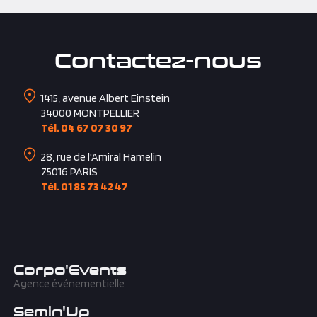
Contactez-nous
1415, avenue Albert Einstein
34000
MONTPELLIER
Tél. 04 67 07 30 97
28, rue de l'Amiral Hamelin
75016
PARIS
Tél. 01 85 73 42 47
Corpo'Events
Agence événementielle