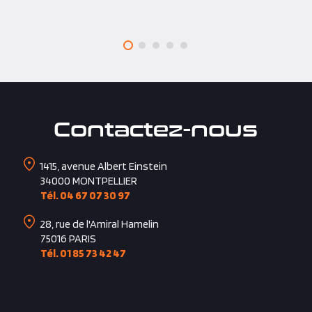
Contactez-nous
1415, avenue Albert Einstein
34000
MONTPELLIER
Tél. 04 67 07 30 97
28, rue de l'Amiral Hamelin
75016
PARIS
Tél. 01 85 73 42 47