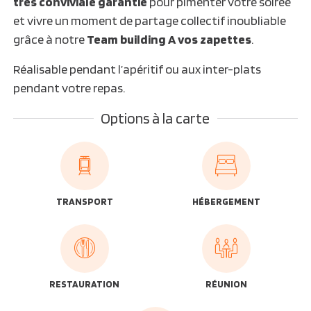
très conviviale garantie
pour pimenter votre soirée
et vivre un moment de partage collectif inoubliable
grâce à notre
Team building A vos zapettes
.
Réalisable pendant l’apéritif ou aux inter-plats
pendant votre repas.
Options à la carte
TRANSPORT
HÉBERGEMENT
RESTAURATION
RÉUNION