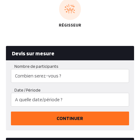
RÉGISSEUR
Devis sur mesure
Nombre de participants
Date / Période
CONTINUER