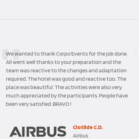
Nous avons fait appel à Corpo’Events pour célébrer
un événement important pour notre société ; le
résultat a dépassé nos attentes tant sur le soin
apporté aux services rendus qu’à la qualité des
prestations. Nous avons aussi fortement apprécié
l’écoute et la réactivité des équipes pour nous
satisfaire ; en d’autres termes une réussite totale !
Pierre B.
Europcar International