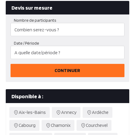
Devis sur mesure
Nombre de participants
Date / Période
CONTINUER
Disponible à :
Aix-les-Bains
Annecy
Ardèche
Cabourg
Chamonix
Courchevel