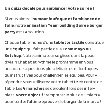
Un quizz décalé pour ambiancer votre soirée !
Si vous aimez l’
humour loufoque et l’ambiance de
folie
, notre
animation Team building Soirée burger
party
est LA solution !
Chaque table munie d’une
tablette tactile
constitue
une
équipe
qui fait partie de la
Team Mayo ou
Ketchup
. Notre animateur se glisse dans la peau
d’Alain Chabat et rythme le programme en vous
posant des questions plus délirantes et loufoques
qu’instructives pour challenger les équipes. Pour y
répondre, vous utiliserez votre tablette en centre de
table. Les
4 manches
se déroulent lors des inter-
plats.
Votre objectif
: remporter le plus de « miam »
pour tenter l’ultime épreuve « le burger de la mort » !