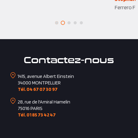
Ferrero France
Contactez-nous
1415, avenue Albert Einstein
34000
MONTPELLIER
Tél. 04 67 07 30 97
28, rue de l'Amiral Hamelin
75016
PARIS
Tél. 01 85 73 42 47