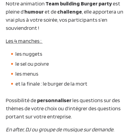
Notre animation
Team building Burger party
est
pleine d’
humour
et de
challenge
, elle apportera un
vrai plus à votre soirée, vos participants s’en
souviendront !
Les 4 manches :
les nuggets
le sel ou poivre
les menus
et la finale : le burger de la mort
Possibilité de
personnaliser
les questions sur des
thèmes de votre choix ou d’intégrer des questions
portant sur votre entreprise.
En after, DJ ou groupe de musique sur demande.