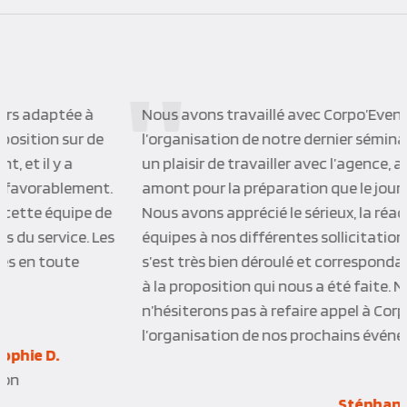
Nous avons travaillé avec Corpo’Events pour
l’organisation de notre dernier séminaire, cela a été
un plaisir de travailler avec l’agence, aussi bien en
amont pour la préparation que le jour du séminaire.
Nous avons apprécié le sérieux, la réactivité des
équipes à nos différentes sollicitations. Le séminaire
s’est très bien déroulé et correspondait exactement
à la proposition qui nous a été faite. Nous
n’hésiterons pas à refaire appel à Corpo’Events pour
l’organisation de nos prochains événements.
Stéphanie M.