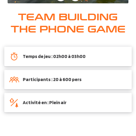
TEAM BUILDING
THE PHONE GAME
Temps de jeu : 02h00 à 03h00
Participants : 20 à 600 pers
Activité en : Plein air