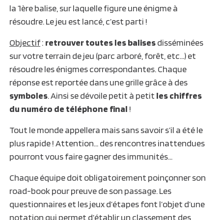
la 1ère balise, sur laquelle figure une énigme à
résoudre. Le jeu est lancé, c’est parti !
Objectif
:
retrouver toutes les balises
disséminées
sur votre terrain de jeu (parc arboré, forêt, etc…) et
résoudre les énigmes correspondantes. Chaque
réponse est reportée dans une grille grâce à des
symboles
. Ainsi se dévoile petit à petit
les chiffres
du numéro de téléphone final
!
Tout le monde appellera mais sans savoir s’il a été le
plus rapide ! Attention… des rencontres inattendues
pourront vous faire gagner des immunités…
Chaque équipe doit obligatoirement poinçonner son
road-book pour preuve de son passage. Les
questionnaires et les jeux d’étapes font l’objet d’une
notation qui permet d’établir un classement des