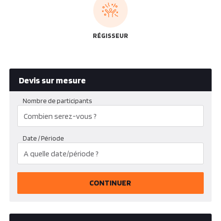
RÉGISSEUR
Devis sur mesure
Nombre de participants
Date / Période
CONTINUER