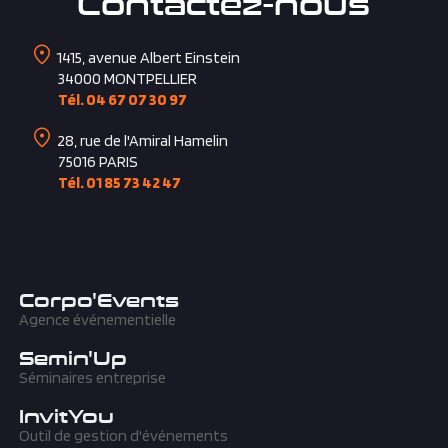
Contactez-nous
1415, avenue Albert Einstein
34000
MONTPELLIER
Tél. 04 67 07 30 97
28, rue de l'Amiral Hamelin
75016
PARIS
Tél. 01 85 73 42 47
Corpo'Events
Agence événementielle
Semin'Up
Séminaires entreprise
InvitYou
Outil de gestion d'événements