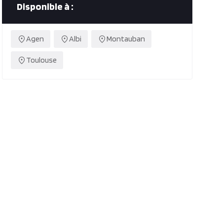
Disponible à :
Agen
Albi
Montauban
Toulouse