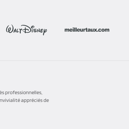
ès professionnelles,
nvivialité appréciés de