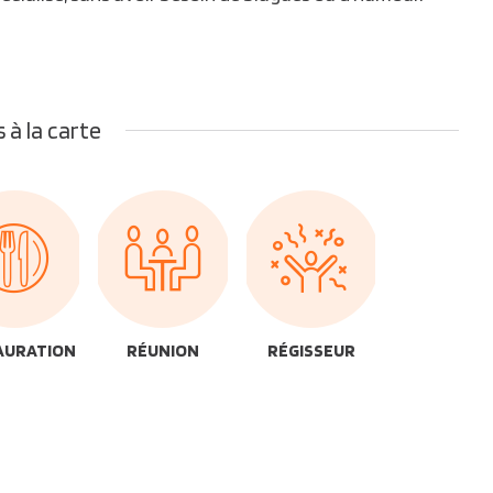
 à la carte
AURATION
RÉUNION
RÉGISSEUR