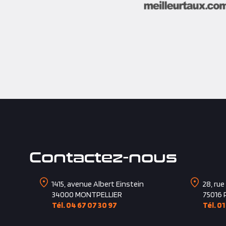
Contactez-nous
1415, avenue Albert Einstein
28, rue
34000
MONTPELLIER
75016
Tél. 04 67 07 30 97
Tél. 01