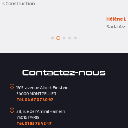
Hélène L.
Sada Assurances
Contactez-nous
1415, avenue Albert Einstein
34000
MONTPELLIER
Tél. 04 67 07 30 97
28, rue de l'Amiral Hamelin
75016
PARIS