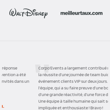
Corpo’Events a largement contribué non seulement à
la réussite d’une journée de team buiding qu’à un
événement clients VIP sur deux jours. Merci à toute
l’équipe, qui a su faire preuve d’une bonne écoute,
d’une grande réactivité, d’une force de proposition.
Une équipe à taille humaine qui sait se montrer
impliquée et enthousiaste ! Bravo !