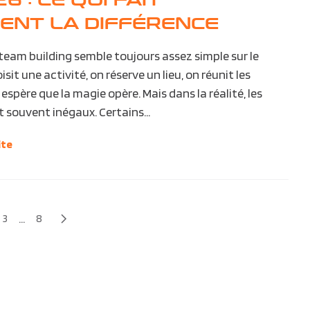
ENT LA DIFFÉRENCE
team building semble toujours assez simple sur le
isit une activité, on réserve un lieu, on réunit les
espère que la magie opère. Mais dans la réalité, les
t souvent inégaux. Certains...
ite
...
3
8