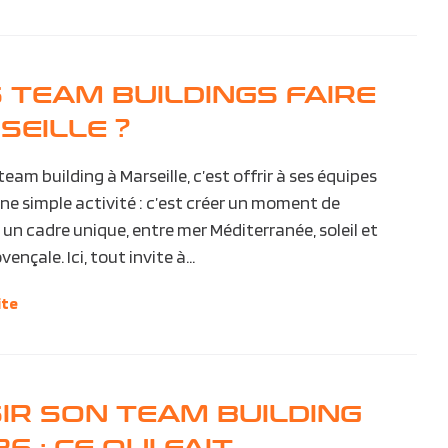
 TEAM BUILDINGS FAIRE
SEILLE ?
eam building à Marseille, c’est offrir à ses équipes
une simple activité : c’est créer un moment de
un cadre unique, entre mer Méditerranée, soleil et
nçale. Ici, tout invite à...
ite
IR SON TEAM BUILDING
6 : CE QUI FAIT