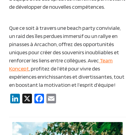
de développer de nouvelles compétences.
Que ce soit à travers une beach party conviviale,
un raid des îles perdues immersif ou un rallye en
pinasses à Arcachon, offrez des opportunités
uniques pour créer des souvenirs inoubliables et
renforcer les liens entre collègues. Avec
Team
Koncept
, profitez de l’été pour vivre des
expériences enrichissantes et divertissantes, tout
en boostant la motivation et l’esprit d’équipe !
LinkedIn
X
Facebook
Email
Navigation
de