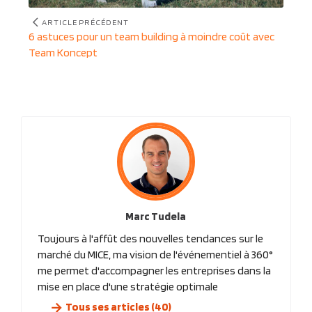
ARTICLE PRÉCÉDENT
Article
6 astuces pour un team building à moindre coût avec
précédent
Team Koncept
:
Marc Tudela
Toujours à l'affût des nouvelles tendances sur le
marché du MICE, ma vision de l'événementiel à 360°
me permet d'accompagner les entreprises dans la
mise en place d'une stratégie optimale
Tous ses articles (40)