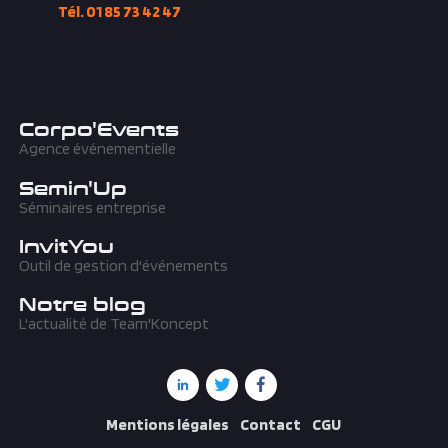
Corpo'Events
Agence événementielle
Semin'Up
Séminaires entreprise
InvitYou
Outil de gestion d'événements
Notre blog
L'actualité de Team'Koncept
Mentions légales
Contact
CGU