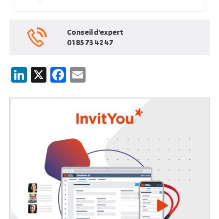
Conseil d'expert
01 85 73 42 47
LinkedIn
X
Facebook
Email