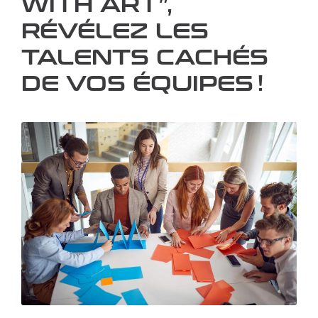
WITH ART”,
RÉVÉLEZ LES
TALENTS CACHÉS
DE VOS ÉQUIPES !