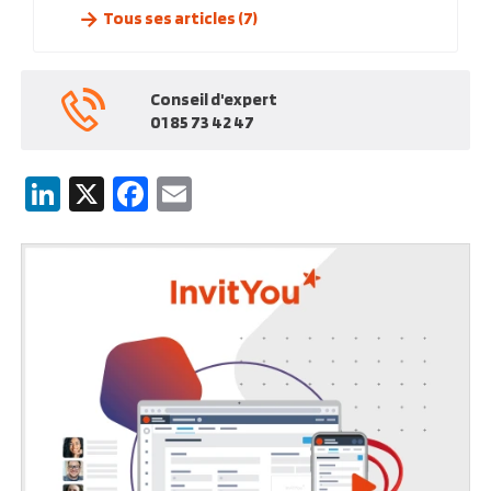
Tous ses articles (7)
Conseil d'expert
01 85 73 42 47
LinkedIn
X
Facebook
Email