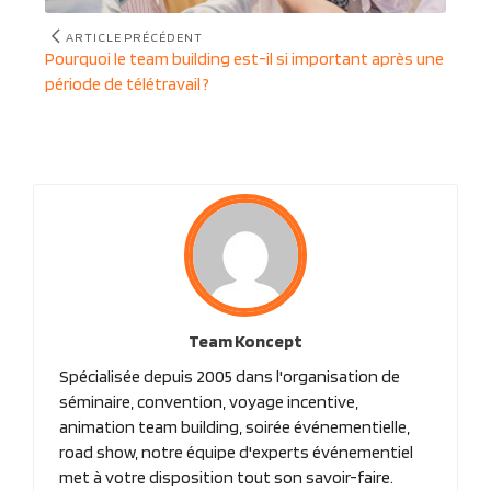
ARTICLE PRÉCÉDENT
Article
Pourquoi le team building est-il si important après une
précédent
période de télétravail ?
:
Team Koncept
Spécialisée depuis 2005 dans l'organisation de
séminaire, convention, voyage incentive,
animation team building, soirée événementielle,
road show, notre équipe d'experts événementiel
met à votre disposition tout son savoir-faire.