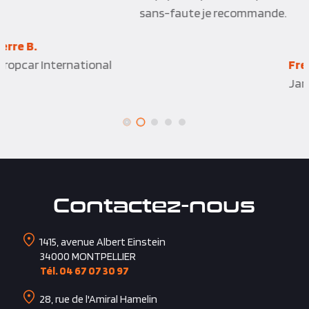
sans-faute je recommande.
Freddy B.
James
Contactez-nous
1415, avenue Albert Einstein
34000
MONTPELLIER
Tél. 04 67 07 30 97