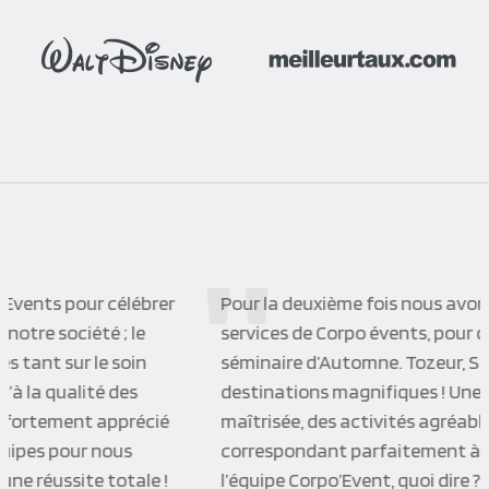
Pour la deuxième fois nous avons fait appel aux
services de Corpo évents, pour organiser notre
séminaire d’Automne. Tozeur, Séville que des
destinations magnifiques ! Une organisation
maîtrisée, des activités agréables un choix d’hôtels
correspondant parfaitement à notre besoin. Enfin
l’équipe Corpo’Event, quoi dire ? C’est parfait …. Un