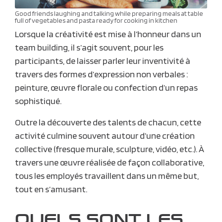
Good friends laughing and talking while preparing meals at table
full of vegetables and pasta ready for cooking in kitchen
Lorsque la créativité est mise à l’honneur dans un
team building, il s’agit souvent, pour les
participants, de laisser parler leur inventivité à
travers des formes d’expression non verbales :
peinture, œuvre florale ou confection d’un repas
sophistiqué.
Outre la découverte des talents de chacun, cette
activité culmine souvent autour d’une création
collective (fresque murale, sculpture, vidéo, etc.). À
travers une œuvre réalisée de façon collaborative,
tous les employés travaillent dans un même but,
tout en s’amusant.
QUELS SONT LES