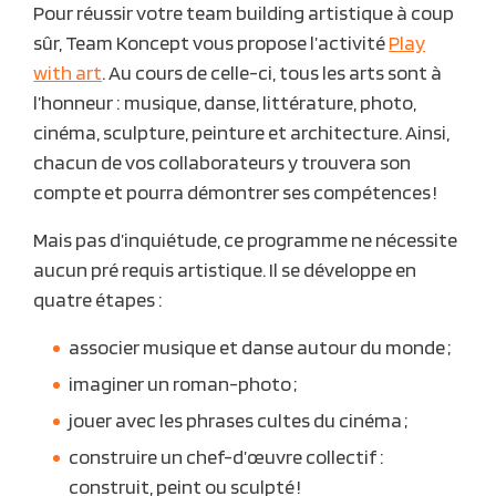
Pour réussir votre
team building artistique
à coup
sûr,
Team Koncept
vous propose l’activité
Play
with art
. Au cours de celle-ci, tous les arts sont à
l’honneur : musique, danse, littérature, photo,
cinéma, sculpture, peinture et architecture. Ainsi,
chacun de vos collaborateurs y trouvera son
compte et pourra démontrer ses compétences !
Mais pas d’inquiétude, ce programme ne nécessite
aucun pré requis artistique. Il se développe en
quatre étapes :
associer musique et danse autour du monde ;
imaginer un roman-photo ;
jouer avec les phrases cultes du cinéma ;
construire un chef-d’œuvre collectif :
construit, peint ou sculpté !