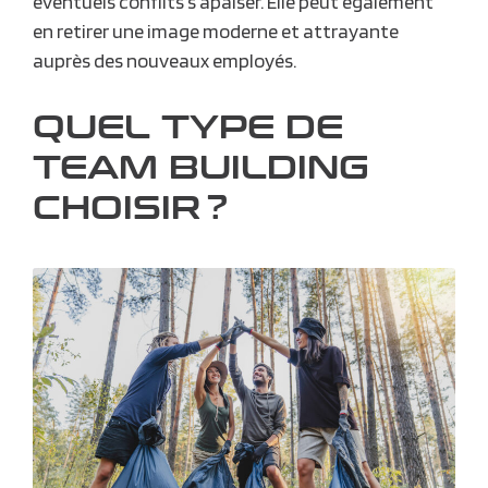
éventuels conflits s’apaiser. Elle peut également
en retirer une image moderne et attrayante
auprès des nouveaux employés.
QUEL TYPE DE
TEAM BUILDING
CHOISIR ?