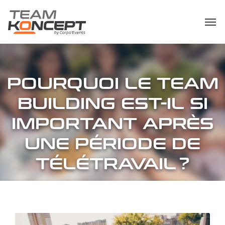
POURQUOI LE TEAM
BUILDING EST-IL SI
IMPORTANT APRÈS
UNE PÉRIODE DE
TÉLÉTRAVAIL ?