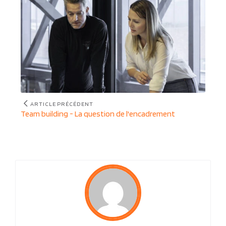
ARTICLE PRÉCÉDENT
Article
Team building - La question de l'encadrement
précédent
: