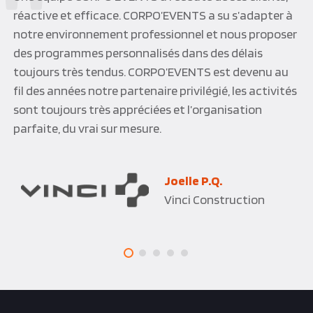
services de Corpo évents, pour organiser notre
séminaire d’Automne. Tozeur, Séville que des
destinations magnifiques ! Une organisation
maîtrisée, des activités agréables un choix d’hôtels
correspondant parfaitement à notre besoin. Enfin
l’équipe Corpo’Event, quoi dire ? C’est parfait …. Un
sans-faute je recommande.
Freddy B.
James