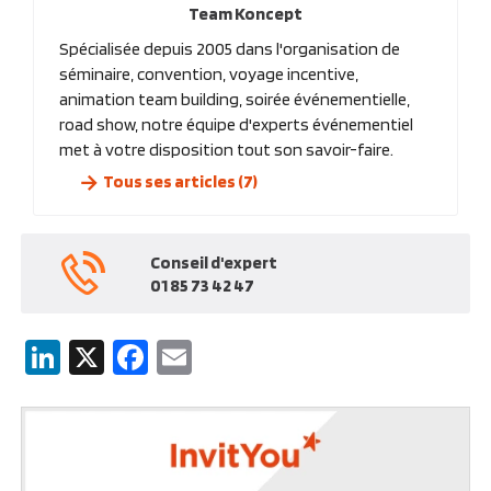
Team Koncept
Spécialisée depuis 2005 dans l'organisation de
séminaire, convention, voyage incentive,
animation team building, soirée événementielle,
road show, notre équipe d'experts événementiel
met à votre disposition tout son savoir-faire.
Tous ses articles (7)
Conseil d'expert
01 85 73 42 47
LinkedIn
X
Facebook
Email