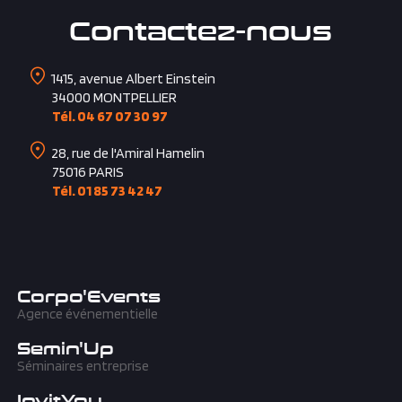
Contactez-nous
1415, avenue Albert Einstein
34000
MONTPELLIER
Tél. 04 67 07 30 97
28, rue de l'Amiral Hamelin
75016
PARIS
Tél. 01 85 73 42 47
Corpo'Events
Agence événementielle
Semin'Up
Séminaires entreprise
InvitYou