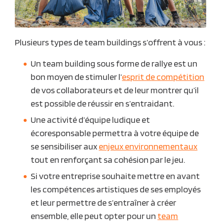
Plusieurs types de team buildings s’offrent à vous :
Un team building sous forme de rallye est un
bon moyen de stimuler l’
esprit de compétition
de vos collaborateurs et de leur montrer qu’il
est possible de réussir en s’entraidant.
Une activité d’équipe ludique et
écoresponsable permettra à votre équipe de
se sensibiliser aux
enjeux environnementaux
tout en renforçant sa cohésion par le jeu.
Si votre entreprise souhaite mettre en avant
les compétences artistiques de ses employés
et leur permettre de s’entraîner à créer
ensemble, elle peut opter pour un
team