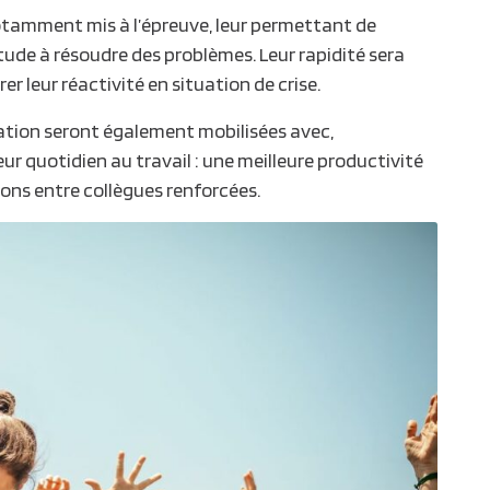
 notamment mis à l’épreuve, leur permettant de
itude à
résoudre des problèmes
. Leur rapidité sera
r leur réactivité en situation de crise.
ation seront également mobilisées avec,
ur quotidien au travail : une
meilleure productivité
ions entre collègues renforcées.