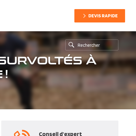
DEVIS RAPIDE
 SURVOLTÉS À
 !
Conseil d'expert