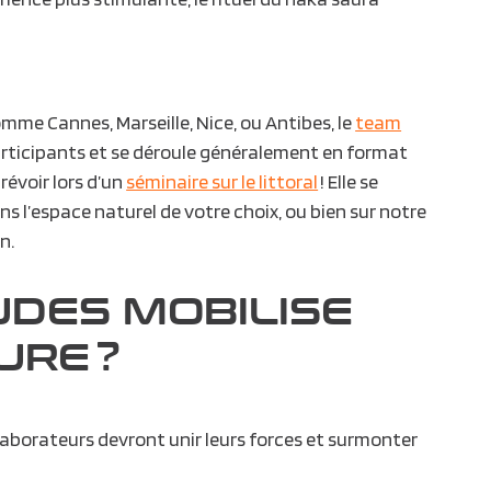
omme Cannes, Marseille, Nice, ou Antibes, le
team
articipants et se déroule généralement en format
révoir lors d’un
séminaire sur le littoral
! Elle se
dans l’espace naturel de votre choix, ou bien sur notre
n.
UDES MOBILISE
URE ?
ollaborateurs devront unir leurs forces et surmonter