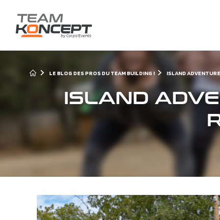
LE BLOG DES PROS DU TEAM BUILDING !
ISLAND ADVENTURE,
ISLAND ADVE
R