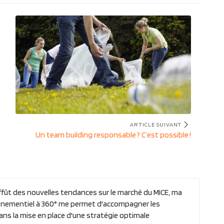
ARTICLE SUIVANT
Article
Un team building responsable ? C’est possible !
suivant
:
affût des nouvelles tendances sur le marché du MICE, ma
vénementiel à 360° me permet d'accompagner les
ans la mise en place d'une stratégie optimale