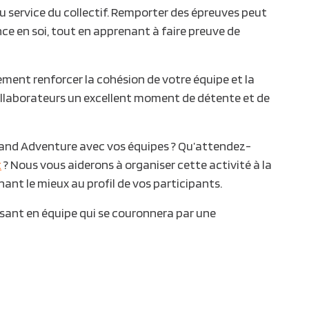
u service du collectif. Remporter des épreuves peut
ce en soi, tout en apprenant à faire preuve de
ment renforcer la cohésion de votre équipe et la
ollaborateurs un excellent moment de détente et de
land Adventure avec vos équipes ? Qu’attendez-
t
? Nous vous aiderons à organiser cette activité à la
nant le mieux au profil de vos participants.
ssant en équipe qui se couronnera par une