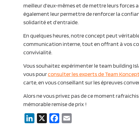
meilleur d’eux-mêmes et de mettre leurs forces a
également leur permettre de renforcer la confian
solidarité et d’entraide.
En quelques heures, notre concept peut véritable
communication interne, tout en offrant à vos c
convivialité.
Vous souhaitez expérimenter le team building Is
vous pour
consulter les experts de
Team Koncep
carte, en vous conseillant sur les épreuves conve
Alors ne vous privez pas de ce moment rafraichi
mémorable remise de prix !
LinkedIn
X
Facebook
Email