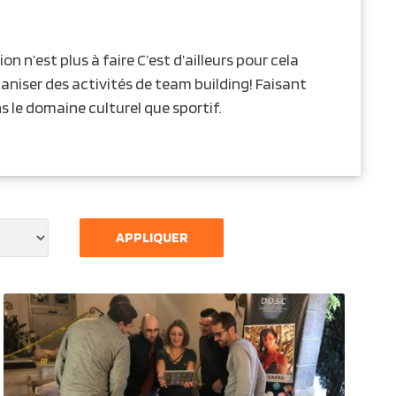
n n’est plus à faire C’est d’ailleurs pour cela
ganiser des activités de team building! Faisant
ns le domaine culturel que sportif.
APPLIQUER