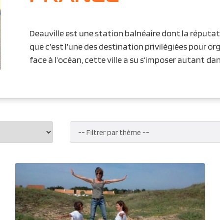
Deauville est une station balnéaire dont la réputatio
que c’est l’une des destination privilégiées pour or
face à l’océan, cette ville a su s’imposer autant da