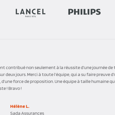
 Corpo’Events pour célébrer un événement important pour n
attentes tant sur le soin apporté aux services rendus qu’à l
 aussi fortement apprécié l’écoute et la réactivité des éq
 termes une réussite totale !
Pierre B.
Europcar International