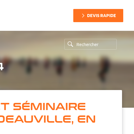
DEVIS RAPIDE
4
ET SÉMINAIRE
DEAUVILLE, EN