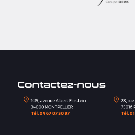
Contactez-nous
1415, avenue Albert Einstein
28, rue
34000
MONTPELLIER
75016
Tél. 04 67 07 30 97
Tél. 01