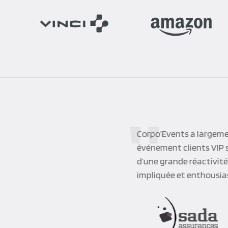
Nous avons fait appel à
résultat a dépassé nos 
prestations. Nous avons
satisfaire ; en d’autres