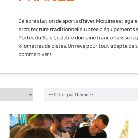
Célèbre station de sports d’hiver, Morzine est éga
architecture traditionnelle. Dotée d’équipements s
Portes du Soleil, célèbre domaine franco-suisse r
kilomètres de pistes. Un rêve pour tout adepte de sk
comme hiver !