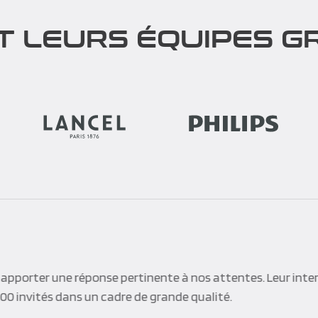
T LEURS ÉQUIPES GR
apporter une réponse pertinente à nos attentes. Leur inte
300 invités dans un cadre de grande qualité.