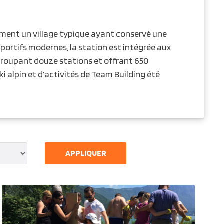
lement un village typique ayant conservé une
portifs modernes, la station est intégrée aux
egroupant douze stations et offrant 650
i alpin et d’activités de Team Building été
APPLIQUER