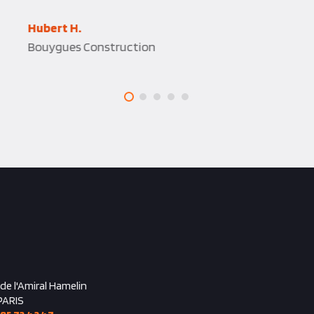
Hubert H.
Bouygues Construction
 de l'Amiral Hamelin
PARIS