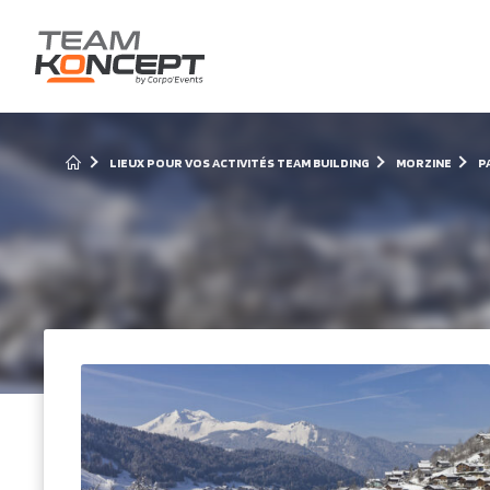
LIEUX POUR VOS ACTIVITÉS TEAM BUILDING
MORZINE
P