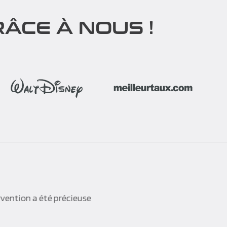
ÂCE À NOUS !
rvention a été précieuse