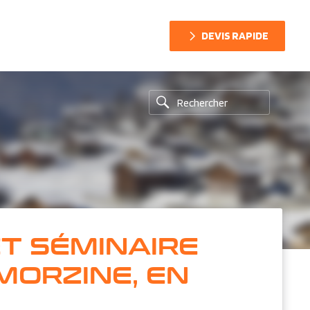
DEVIS RAPIDE
ET SÉMINAIRE
MORZINE, EN