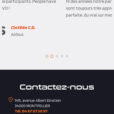
fil des années notre partenaire privilégié, les activités
sont toujours très appréciées et l’organisation
parfaite, du vrai sur mesure.
Joelle P.Q.
Vinci Construction
Contactez-nous
1415, avenue Albert Einstein
34000
MONTPELLIER