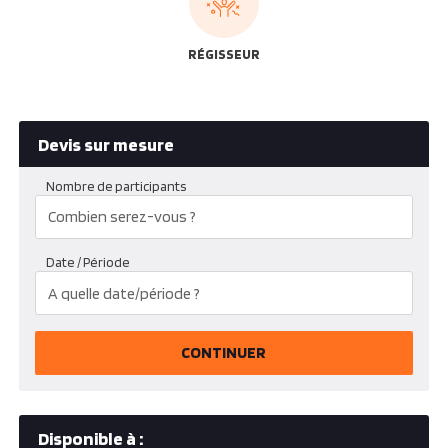
RÉGISSEUR
Devis sur mesure
Nombre de participants
Date / Période
CONTINUER
Disponible à :