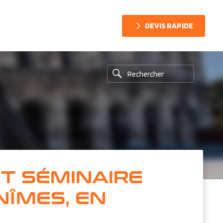
DEVIS RAPIDE
ET SÉMINAIRE
NÎMES, EN