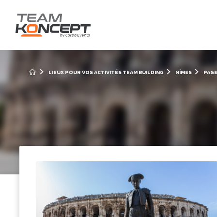
LIEUX POUR VOS ACTIVITÉS TEAM BUILDING
NÎMES
PAGE