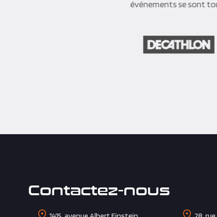
événements se sont tou
Contactez-nous
1415, avenue Albert Einstein
28, rue