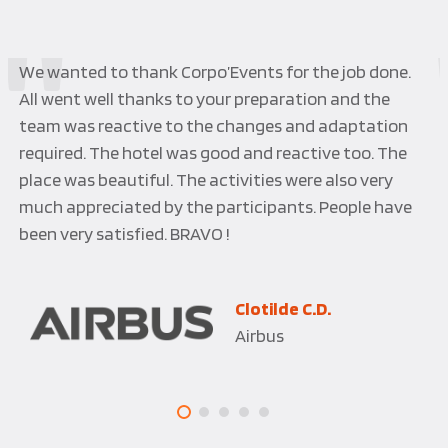
L’équipe de Corpo’Events s’est toujours adaptée à
nos demandes en étant force de proposition sur de
nouveaux concepts. Leurs idées fusent, et il y a
toujours une solution pour répondre favorablement.
C’est un réel plaisir de travailler avec cette équipe de
par son professionnalisme et son sens du service. Les
événements se sont toujours déroulés en toute
sérénité…
Anne-Sophie D.
Décathlon