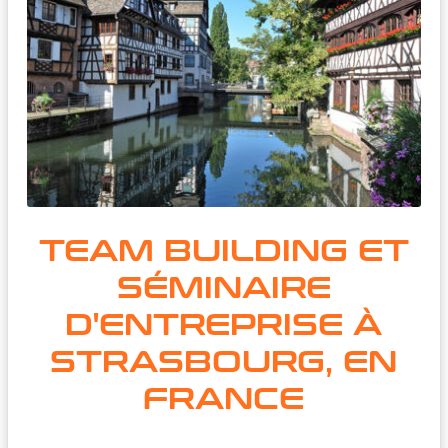
TEAM BUILDING ET
SÉMINAIRE
D'ENTREPRISE À
STRASBOURG, EN
FRANCE