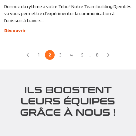
Donnez du rythme à votre Tribu ! Notre Team building Djembés
va vous permettre d’expérimenter la communication à
l’unisson à travers...
Découvrir
1
2
3
4
5
...
8
ILS BOOSTENT
LEURS ÉQUIPES
GRÂCE À NOUS !