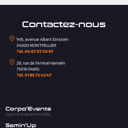
Contactez-nous
1415, avenue Albert Einstein
34000
MONTPELLIER
Tél. 04 67 07 30 97
28, rue de l'Amiral Hamelin
75016
PARIS
Tél. 01 85 73 42 47
Corpo'Events
Agence événementielle