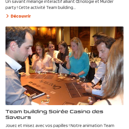
Un savant mélange interactif alliant Œnologie et Murder
party ! Cette activité Team building...
Découvrir
Team building Soirée Casino des
Saveurs
Jouez et misez avec vos papilles ! Notre animation Team