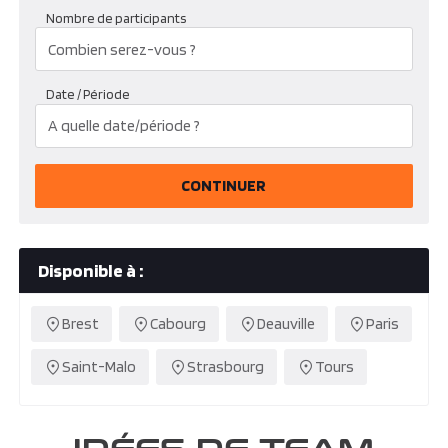
Nombre de participants
Date / Période
CONTINUER
Disponible à :
Brest
Cabourg
Deauville
Paris
Saint-Malo
Strasbourg
Tours
IDÉES DE TEAM