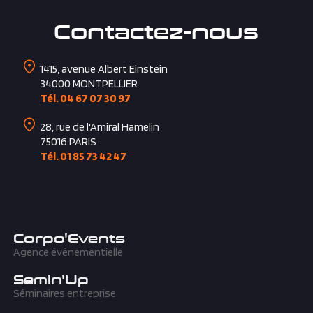
Contactez-nous
1415, avenue Albert Einstein
34000
MONTPELLIER
Tél. 04 67 07 30 97
28, rue de l'Amiral Hamelin
75016
PARIS
Tél. 01 85 73 42 47
Corpo'Events
Agence événementielle
Semin'Up
Séminaires entreprise