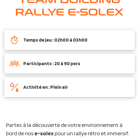
RALLYE E-SOLEX
Temps de jeu : 02h00 à 03h00
Participants : 20 à 90 pers
Activité en : Plein air
Partez à la découverte de votre environnement à
bord de nos
e-solex
pour un rallye rétro et immersif.