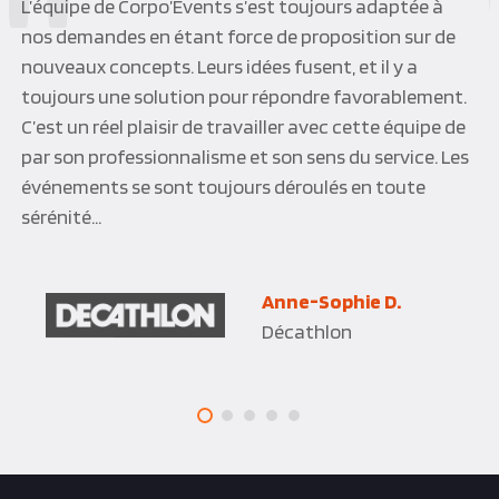
Une équipe CORPO’EVENTS à l’écoute de ses clients,
réactive et efficace. CORPO’EVENTS a su s’adapter à
notre environnement professionnel et nous proposer
des programmes personnalisés dans des délais
toujours très tendus. CORPO’EVENTS est devenu au
fil des années notre partenaire privilégié, les activités
sont toujours très appréciées et l’organisation
parfaite, du vrai sur mesure.
Joelle P.Q.
Vinci Construction