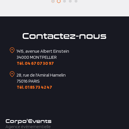
Contactez-nous
1415, avenue Albert Einstein
34000
MONTPELLIER
Tél. 04 67 07 30 97
28, rue de l'Amiral Hamelin
75016
PARIS
Tél. 01 85 73 42 47
Corpo'Events
Agence événementielle