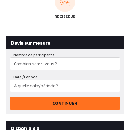
RÉGISSEUR
Devis sur mesure
Nombre de participants
Date / Période
CONTINUER
Disponible à :