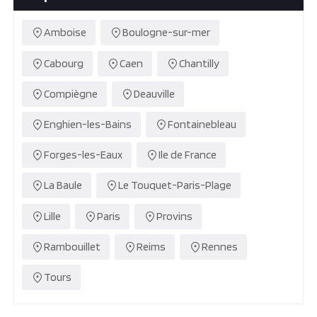
Amboise
Boulogne-sur-mer
Cabourg
Caen
Chantilly
Compiègne
Deauville
Enghien-les-Bains
Fontainebleau
Forges-les-Eaux
Ile de France
La Baule
Le Touquet-Paris-Plage
Lille
Paris
Provins
Rambouillet
Reims
Rennes
Tours