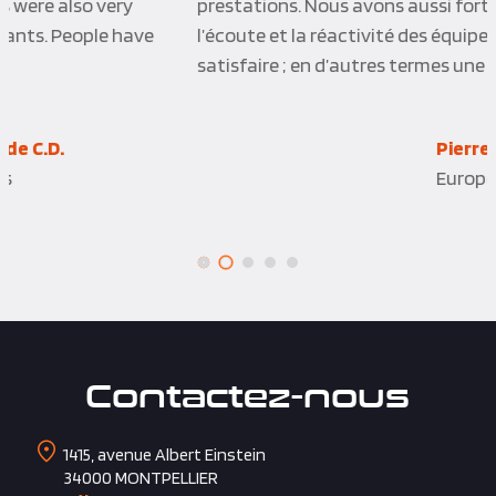
prestations. Nous avons aussi fortement apprécié
l’écoute et la réactivité des équipes pour nous
satisfaire ; en d’autres termes une réussite totale !
Pierre B.
Europcar International
Contactez-nous
1415, avenue Albert Einstein
34000
MONTPELLIER