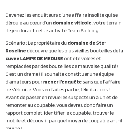
Devenez les enquêteurs d’une affaire insolite qui se
déroule au cœur d’un
domaine viticole
, votre terrain
de jeu durant cette activité Team Building.
Scénario
: Le propriétaire du
domaine de Ste-
Roseline
découvre que les plus vieilles bouteilles de la
cuvée LAMPE DE MEDUSE
ont été volées et
remplacées par des bouteilles de mauvaise qualité !
C’est un drame ! Il souhaite constituer une équipe
d’amateurs pour
mener l’enquête
sans que l’affaire
ne s’ébruite. Vous en faites partie, félicitations !
Avant de passer en revue les suspects un à un et de
remonter au coupable, vous devrez donc faire un
rapport complet. Identifier le coupable, trouver le
mobile et découvrir par quel moyen le coupable a-t-il
œuvré !