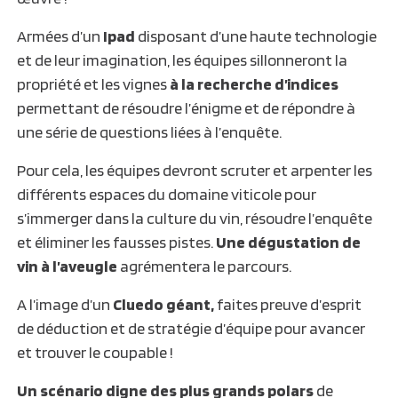
Armées d’un
Ipad
disposant d’une haute technologie
et de leur imagination, les équipes sillonneront la
propriété et les vignes
à la recherche d’indices
permettant de résoudre l’énigme et de répondre à
une série de questions liées à l’enquête.
Pour cela, les équipes devront scruter et arpenter les
différents espaces du domaine viticole pour
s’immerger dans la culture du vin, résoudre l’enquête
et éliminer les fausses pistes.
Une dégustation de
vin à l’aveugle
agrémentera le parcours.
A l’image d’un
Cluedo géant,
faites preuve d’esprit
de déduction et de stratégie d’équipe pour avancer
et trouver le coupable !
Un scénario digne des plus grands polars
de