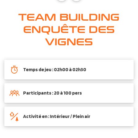
TEAM BUILDING
ENQUÊTE DES
VIGNES
Temps de jeu : 02h00 à 02h30
Participants : 20 à 100 pers
Activité en : Intérieur / Plein air