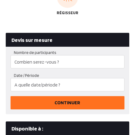
RÉGISSEUR
Devis sur mesure
Nombre de participants
Date / Période
CONTINUER
Disponible à :