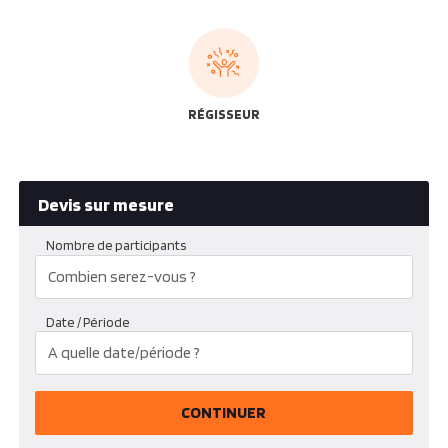
RÉGISSEUR
Devis sur mesure
Nombre de participants
Date / Période
CONTINUER