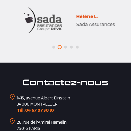
Hélène L.
Sada Assurances
Contactez-nous
1415, avenue Albert Einstein
34000
MONTPELLIER
Tél. 04 67 07 30 97
28, rue de l'Amiral Hamelin
75016
PARIS