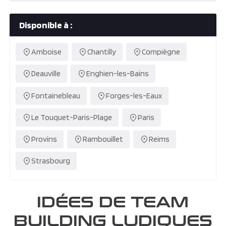
Disponible à :
Amboise
Chantilly
Compiègne
Deauville
Enghien-les-Bains
Fontainebleau
Forges-les-Eaux
Le Touquet-Paris-Plage
Paris
Provins
Rambouillet
Reims
Strasbourg
IDÉES DE TEAM
BUILDING LUDIQUES