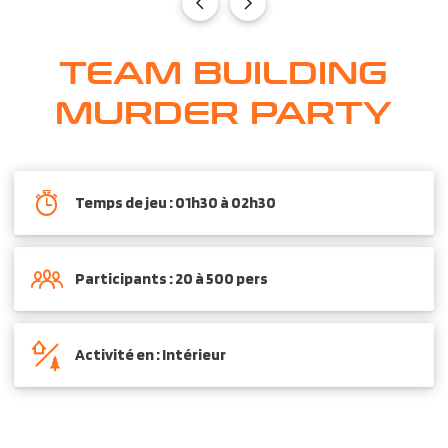
TEAM BUILDING
MURDER PARTY
Temps de jeu : 01h30 à 02h30
Participants : 20 à 500 pers
Activité en : Intérieur