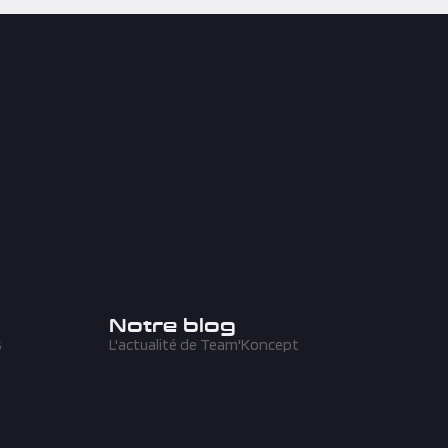
Notre blog
s
L'actualité de Team'Koncept