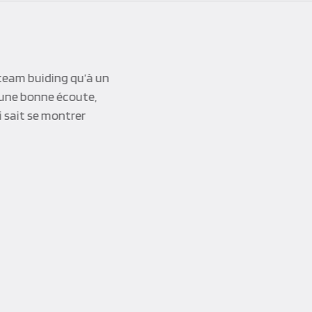
team buiding qu’à un
d’une bonne écoute,
i sait se montrer