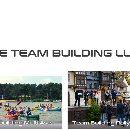
DE TEAM BUILDING L
Team building Multi Aventure