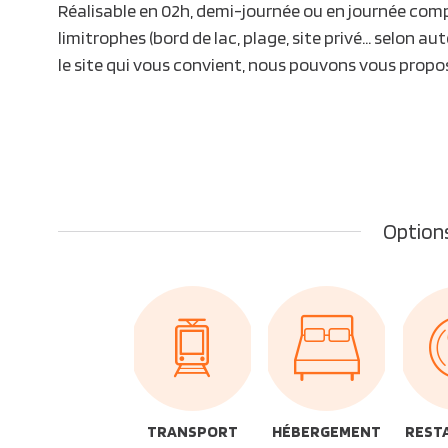
Réalisable en 02h, demi-journée ou en journée comp
limitrophes (bord de lac, plage, site privé… selon a
le site qui vous convient, nous pouvons vous prop
Options
TRANSPORT
HÉBERGEMENT
REST