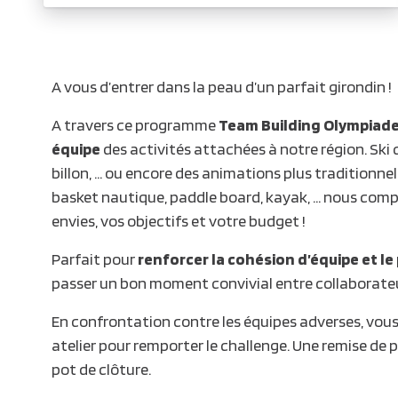
A vous d’entrer dans la peau d’un parfait girondin !
A travers ce programme
Team Building Olympiade
équipe
des activités attachées à notre région. Ski c
billon, … ou encore des animations plus traditionnelles
basket nautique, paddle board, kayak, … nous compo
envies, vos objectifs et votre budget !
Parfait pour
renforcer la cohésion d’équipe et le
passer un bon moment convivial entre collaborateu
En confrontation contre les équipes adverses, vous
atelier pour remporter le challenge. Une remise de p
pot de clôture.