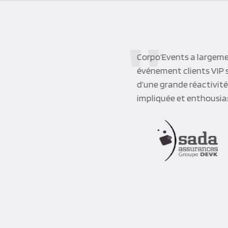
Corpo’Events a largeme
événement clients VIP su
d’une grande réactivité
impliquée et enthousias