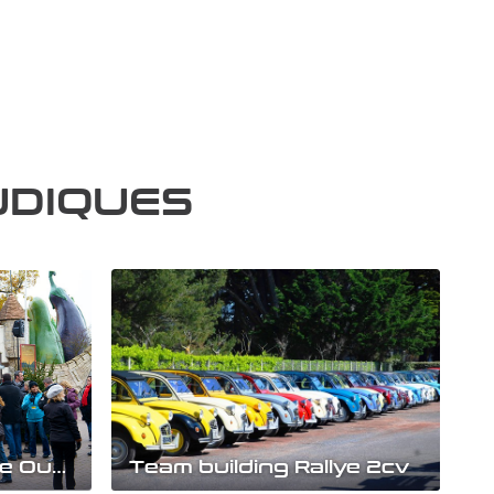
UDIQUES
Team Building Rallye Outdoor Paris
Team building Rallye 2cv