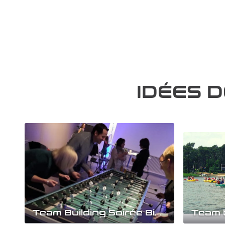
IDÉES 
Team Building Soirée Bistrot