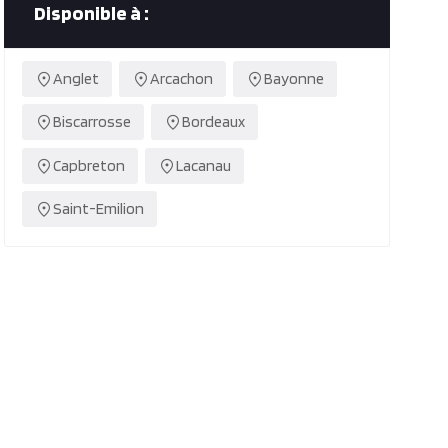
Disponible à :
Anglet
Arcachon
Bayonne
Biscarrosse
Bordeaux
Capbreton
Lacanau
Saint-Emilion