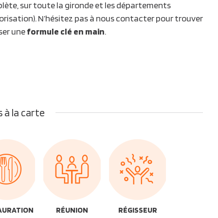
lète, sur toute la gironde et les départements
utorisation). N’hésitez pas à nous contacter pour trouver
oser une
formule clé en main
.
 à la carte
AURATION
RÉUNION
RÉGISSEUR