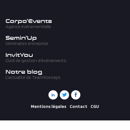
Corpo'Events
Agence événementielle
Semin'Up
Séminaires entreprise
InvitYou
Outil de gestion d'événements
Notre blog
L'actualité de Team'Koncept
Mentions légales
Contact
CGU