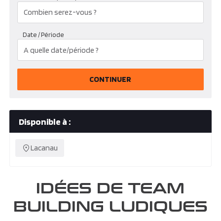
Date / Période
CONTINUER
Disponible à :
Lacanau
IDÉES DE TEAM
BUILDING LUDIQUES