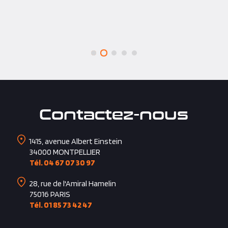
Contactez-nous
1415, avenue Albert Einstein
34000
MONTPELLIER
Tél. 04 67 07 30 97
28, rue de l'Amiral Hamelin
75016
PARIS
Tél. 01 85 73 42 47