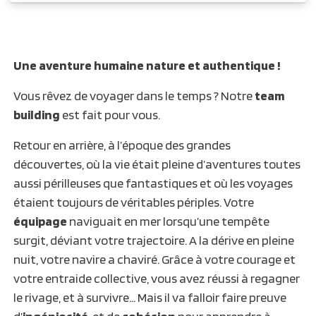
Une aventure humaine nature et authentique !
Vous rêvez de voyager dans le temps ? Notre
team
building
est fait pour vous.
Retour en arrière, à l’époque des grandes
découvertes, où la vie était pleine d’aventures toutes
aussi périlleuses que fantastiques et où les voyages
étaient toujours de véritables périples. Votre
équipage
naviguait en mer lorsqu’une tempête
surgit, déviant votre trajectoire. A la dérive en pleine
nuit, votre navire a chaviré. Grâce à votre courage et
votre entraide collective, vous avez réussi à regagner
le rivage, et à survivre… Mais il va falloir faire preuve
d’
ingéniosité
, et de
cohésion
pour apprendre à