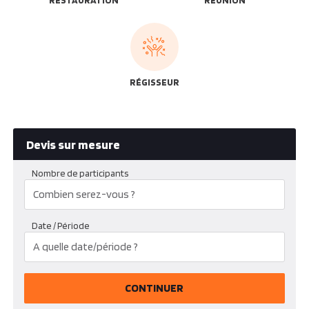
RESTAURATION
RÉUNION
RÉGISSEUR
Devis sur mesure
Nombre de participants
Date / Période
CONTINUER