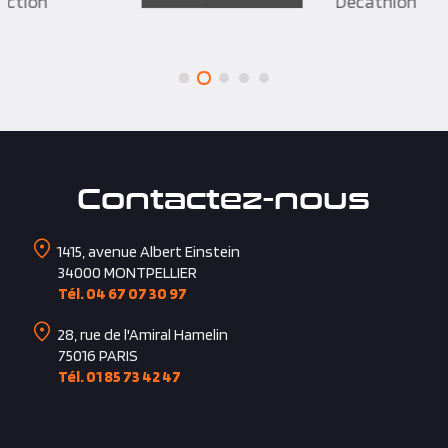
Décathlon
Contactez-nous
1415, avenue Albert Einstein
34000
MONTPELLIER
Tél. 04 67 07 30 97
28, rue de l'Amiral Hamelin
75016
PARIS
Tél. 01 85 73 42 47