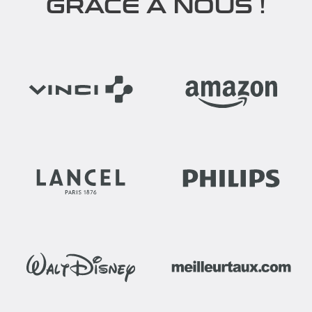
GRÂCE À NOUS !