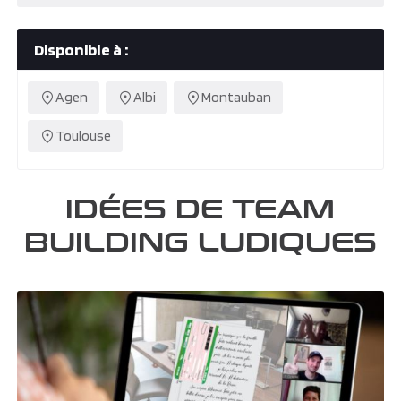
Disponible à :
Agen
Albi
Montauban
Toulouse
IDÉES DE TEAM
BUILDING LUDIQUES