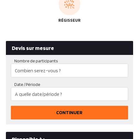
RÉGISSEUR
Devis sur mesure
Nombre de participants
Date / Période
CONTINUER