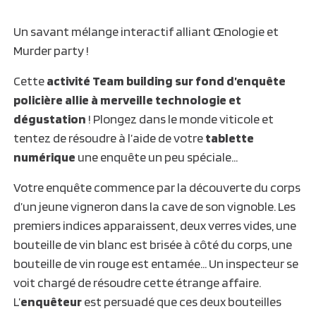
Un savant mélange interactif alliant Œnologie et
Murder party !
Cette
activité Team building sur fond d’enquête
policière allie à merveille technologie et
dégustation
! Plongez dans le monde viticole et
tentez de résoudre à l’aide de votre
tablette
numérique
une enquête un peu spéciale…
Votre enquête commence par la découverte du corps
d’un jeune vigneron dans la cave de son vignoble. Les
premiers indices apparaissent, deux verres vides, une
bouteille de vin blanc est brisée à côté du corps, une
bouteille de vin rouge est entamée… Un inspecteur se
voit chargé de résoudre cette étrange affaire.
L’
enquêteur
est persuadé que ces deux bouteilles