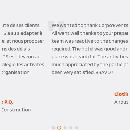
We wanted to thank Corpo’Events for the job done.
All went well thanks to your preparation and the
team was reactive to the changes and adaptation
required. The hotel was good and reactive too. The
place was beautiful. The activities were also very
much appreciated by the participants. People have
been very satisfied. BRAVO !
Clotilde C.D.
Airbus