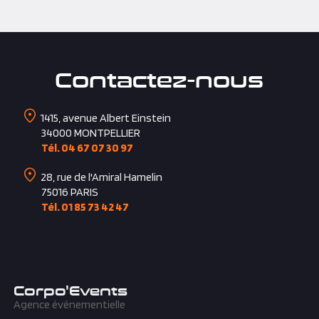
Contactez-nous
1415, avenue Albert Einstein
34000
MONTPELLIER
Tél. 04 67 07 30 97
28, rue de l'Amiral Hamelin
75016
PARIS
Tél. 01 85 73 42 47
Corpo'Events
Agence événementielle