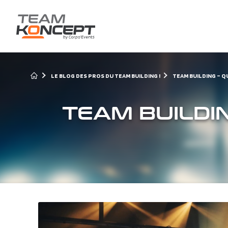
LE BLOG DES PROS DU TEAM BUILDING !
TEAM BUILDING – Q
TEAM BUILDIN