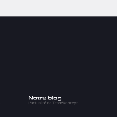
Notre blog
s
L'actualité de Team'Koncept