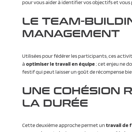
pour vous aider à identifier vos objectifs et vou
LE TEAM-BUILDI
MANAGEMENT
Utilisées pour fédérer les participants, ces acti
à
optimiser le travail en équipe
; cet enjeu ne d
festif qui peut laisser un goût de récompense bie
UNE COHÉSION 
LA DURÉE
Cette deuxième approche permet un
travail de 