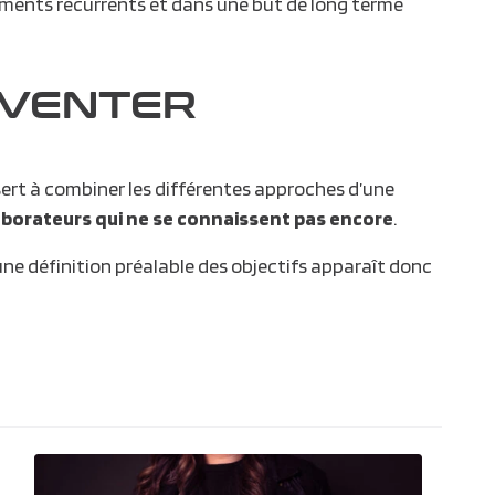
ements récurrents et dans une but de long terme
NVENTER
sert à combiner les différentes approches d’une
aborateurs qui ne se connaissent pas encore
.
ne définition préalable des objectifs apparaît donc