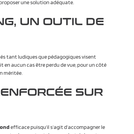
s proposer une solution adéquate.
NG, UN OUTIL DE
vités tant ludiques que pédagogiques visent
oit en aucun cas être perdu de vue, pour un côté
n méritée.
RENFORCÉE SUR
fond
efficace puisqu’il s’agit d’accompagner le