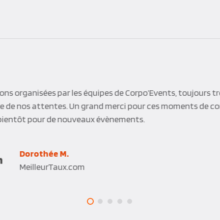
é avec Corpo’Events pour l’organisation de notre dernier sém
l’agence, aussi bien en amont pour la préparation que le jou
 la réactivité des équipes à nos différentes sollicitations. Le
ndait exactement à la proposition qui nous a été faite. Nou
ts pour l’organisation de nos prochains événements.
Stéphanie M.
Ferrero France