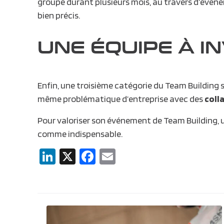
groupe durant plusieurs mois, au travers d’évén
bien précis.
UNE ÉQUIPE À I
Enfin, une troisième catégorie du Team Building 
même problématique d’entreprise avec des
coll
Pour valoriser son événement de Team Building, u
comme indispensable.
LinkedIn
X
Facebook
Email
Navigation