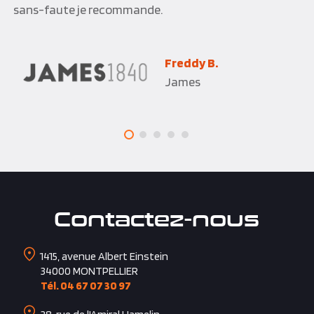
sans-faute je recommande.
Freddy B.
James
Contactez-nous
1415, avenue Albert Einstein
34000
MONTPELLIER
Tél. 04 67 07 30 97