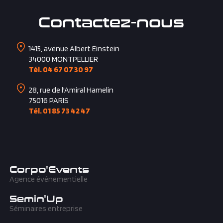
Contactez-nous
1415, avenue Albert Einstein
34000
MONTPELLIER
Tél. 04 67 07 30 97
28, rue de l'Amiral Hamelin
75016
PARIS
Tél. 01 85 73 42 47
Corpo'Events
Agence événementielle
Semin'Up
Séminaires entreprise