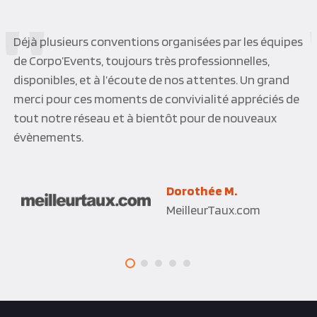
Corpo’Events a largement contribué non seulement à
la réussite d’une journée de team buiding qu’à un
événement clients VIP sur deux jours. Merci à toute
l’équipe, qui a su faire preuve d’une bonne écoute,
d’une grande réactivité, d’une force de proposition.
Une équipe à taille humaine qui sait se montrer
impliquée et enthousiaste ! Bravo !
Hélène L.
Sada Assurances