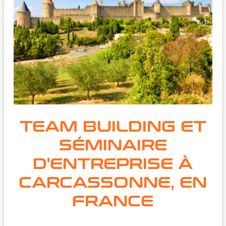
TEAM BUILDING ET
SÉMINAIRE
D'ENTREPRISE À
CARCASSONNE, EN
FRANCE