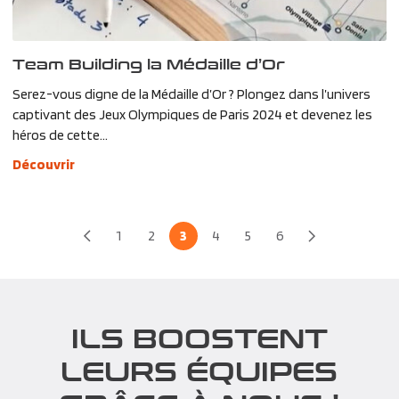
Team Building la Médaille d’Or
Serez-vous digne de la Médaille d’Or ? Plongez dans l’univers
captivant des Jeux Olympiques de Paris 2024 et devenez les
héros de cette...
Découvrir
1
2
3
4
5
6
ILS BOOSTENT
LEURS ÉQUIPES