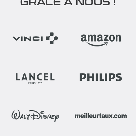
GRÂCE À NOUS !