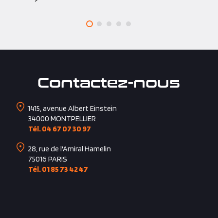
Contactez-nous
1415, avenue Albert Einstein
34000
MONTPELLIER
Tél. 04 67 07 30 97
28, rue de l'Amiral Hamelin
75016
PARIS
Tél. 01 85 73 42 47