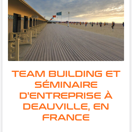
TEAM BUILDING ET
SÉMINAIRE
D'ENTREPRISE À
DEAUVILLE, EN
FRANCE