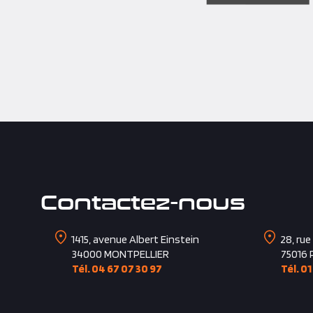
Contactez-nous
1415, avenue Albert Einstein
28, rue
34000
MONTPELLIER
75016
Tél. 04 67 07 30 97
Tél. 01