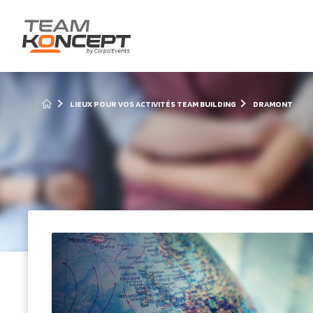
LIEUX POUR VOS ACTIVITÉS TEAM BUILDING
DRAMONT