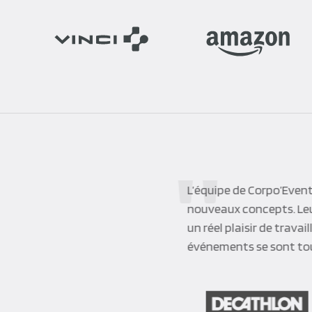
L’équipe de Corpo’Event
nouveaux concepts. Leur
un réel plaisir de trava
événements se sont tou