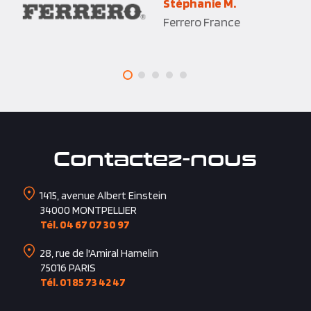
Contactez-nous
1415, avenue Albert Einstein
34000
MONTPELLIER
Tél. 04 67 07 30 97
28, rue de l'Amiral Hamelin
75016
PARIS
Tél. 01 85 73 42 47