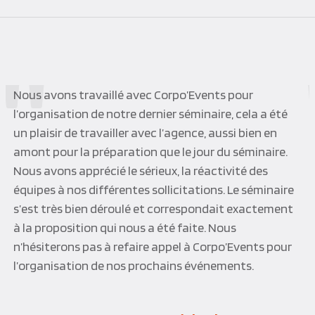
Une équipe CORPO’EVENTS à l’écoute de ses clients,
réactive et efficace. CORPO’EVENTS a su s’adapter à
notre environnement professionnel et nous proposer
des programmes personnalisés dans des délais
toujours très tendus. CORPO’EVENTS est devenu au
fil des années notre partenaire privilégié, les activités
sont toujours très appréciées et l’organisation
parfaite, du vrai sur mesure.
Joelle P.Q.
Vinci Construction