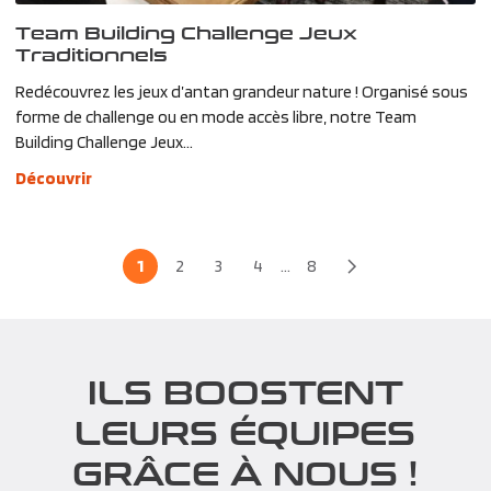
Team Building Challenge Jeux
Traditionnels
Redécouvrez les jeux d’antan grandeur nature ! Organisé sous
forme de challenge ou en mode accès libre, notre Team
Building Challenge Jeux...
Découvrir
1
2
3
4
...
8
ILS BOOSTENT
LEURS ÉQUIPES
GRÂCE À NOUS !