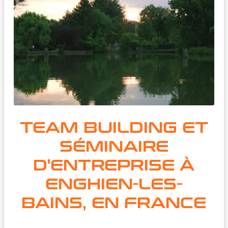
TEAM BUILDING ET
SÉMINAIRE
D'ENTREPRISE À
ENGHIEN-LES-
BAINS, EN FRANCE