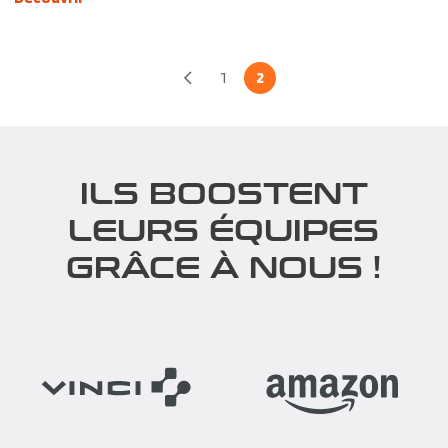
1
2
ILS BOOSTENT
LEURS ÉQUIPES
GRÂCE À NOUS !