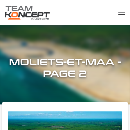
MOLIETS-ET-MAA -
PAGE 2