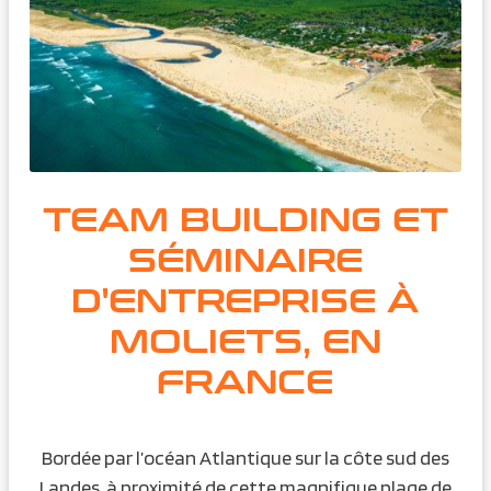
TEAM BUILDING ET
SÉMINAIRE
D'ENTREPRISE À
MOLIETS, EN
FRANCE
Bordée par l’océan Atlantique sur la côte sud des
Landes, à proximité de cette magnifique plage de