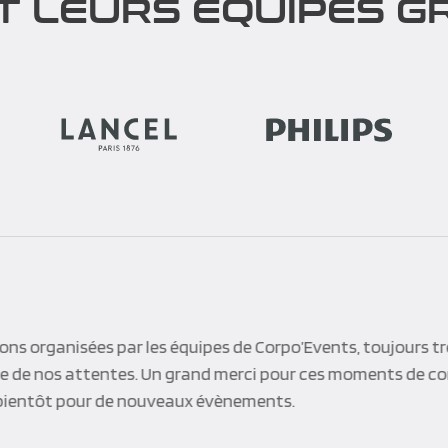
T LEURS ÉQUIPES GR
nt contribué non seulement à la réussite d’une journée de 
r deux jours. Merci à toute l’équipe, qui a su faire preuve 
, d’une force de proposition. Une équipe à taille humaine qu
te ! Bravo !