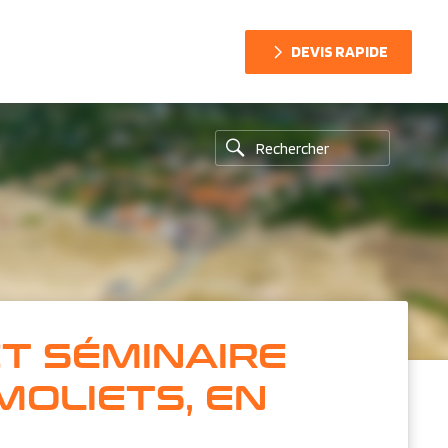
DEVIS RAPIDE
ET SÉMINAIRE
MOLIETS, EN