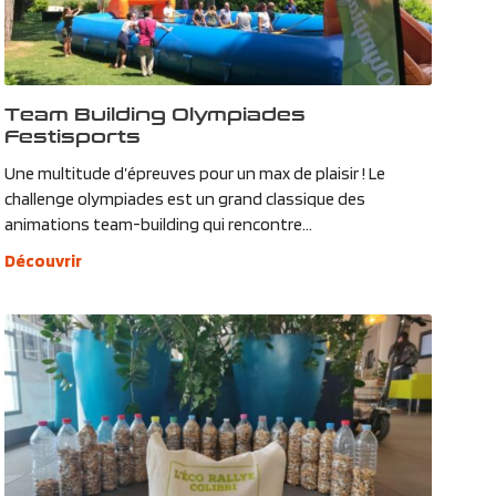
Team Building Olympiades
Festisports
Une multitude d’épreuves pour un max de plaisir ! Le
challenge olympiades est un grand classique des
animations team-building qui rencontre...
Découvrir