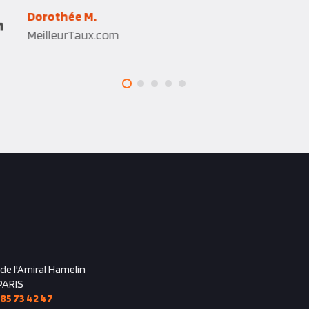
Hélène L.
Sada Assurances
 de l'Amiral Hamelin
PARIS