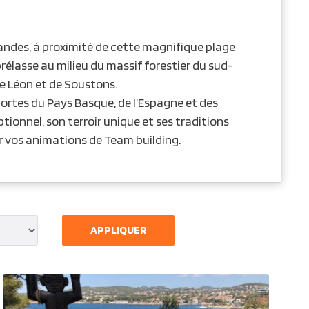
Landes, à proximité de cette magnifique plage
rélasse au milieu du massif forestier du sud-
de Léon et de Soustons.
 portes du Pays Basque, de l’Espagne et des
ionnel, son terroir unique et ses traditions
r vos animations de Team building.
APPLIQUER